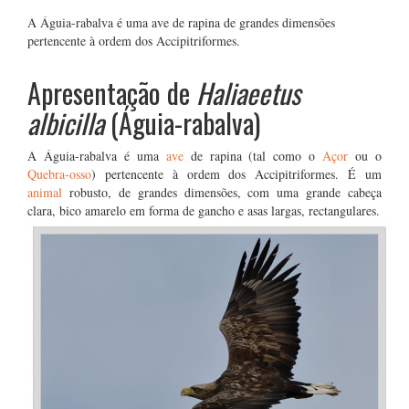
A Águia-rabalva é uma ave de rapina de grandes dimensões
pertencente à ordem dos Accipitriformes.
Apresentação de
Haliaeetus
albicilla
(Águia-rabalva)
A Águia-rabalva é uma
ave
de rapina (tal como o
Açor
ou o
Quebra-osso
) pertencente à ordem dos Accipitriformes. É um
animal
robusto, de grandes dimensões, com uma grande cabeça
clara, bico amarelo em forma de gancho e asas
largas, rectangulares.