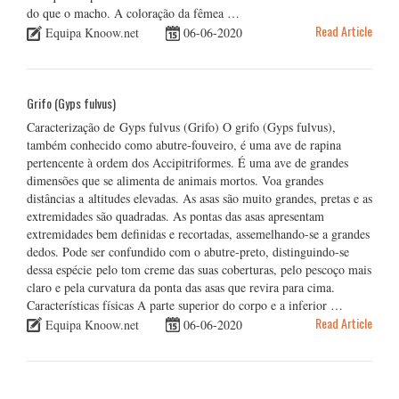
do que o macho. A coloração da fêmea …
Read Article
Equipa Knoow.net
06-06-2020
Grifo (Gyps fulvus)
Caracterização de Gyps fulvus (Grifo) O grifo (Gyps fulvus),
também conhecido como abutre-fouveiro, é uma ave de rapina
pertencente à ordem dos Accipitriformes. É uma ave de grandes
dimensões que se alimenta de animais mortos. Voa grandes
distâncias a altitudes elevadas. As asas são muito grandes, pretas e as
extremidades são quadradas. As pontas das asas apresentam
extremidades bem definidas e recortadas, assemelhando-se a grandes
dedos. Pode ser confundido com o abutre-preto, distinguindo-se
dessa espécie pelo tom creme das suas coberturas, pelo pescoço mais
claro e pela curvatura da ponta das asas que revira para cima.
Características físicas A parte superior do corpo e a inferior …
Read Article
Equipa Knoow.net
06-06-2020