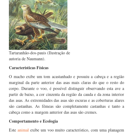
Tartaranhão-dos-pauis (Ilustração de
autoria de Naumann).
Características Físicas
O macho exibe um tom acastanhado e possuiu a cabeça e a região
marginal da parte anterior das asas mais claras do que o resto do
corpo. Durante o voo, é possível distinguir observando esta ave a
partir de baixo, a cor cinzenta da região da cauda e da zona interior
das asas. As extremidades das asas são escuras e as coberturas alares
são castanhas. As fêmeas são completamente castanhas e tanto a
cabeça como a margem anterior das asas são cremes.
Comportamento e Ecologia
Este
animal
exibe um voo muito característico, com uma planagem