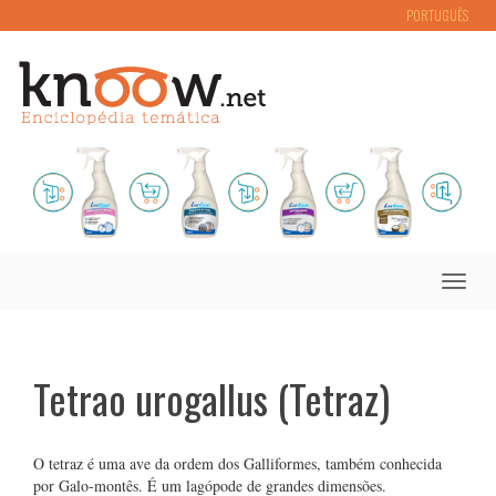
PORTUGUÊS
Toggle
naviga
Tetrao urogallus (Tetraz)
O tetraz é uma ave da ordem dos Galliformes, também conhecida
por Galo-montês. É um lagópode de grandes dimensões.