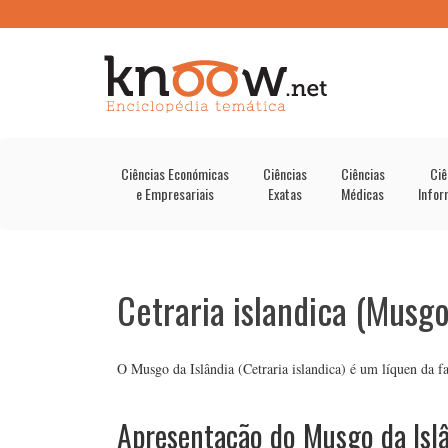
Ciências Económicas
Ciências
Ciências
Ciê
e Empresariais
Exatas
Médicas
Infor
Cetraria islandica (Musgo
O Musgo da Islândia (Cetraria islandica) é um líquen da fa
Apresentação do Musgo da Isl