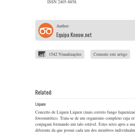
ISSN 2405-8858.
Author:
Equipa Knoow.net
1542 Visualizações
Comente este artigo
Related:
Líquen
Conceito de Líquen Líquen (mais correto fungo liquenizad
fotossintético. Trata-se de um organismo complexo cuja ori
conjugam formando um talo estável. Estes seres após a sua
diferente da que possui cada um dos membros individualm