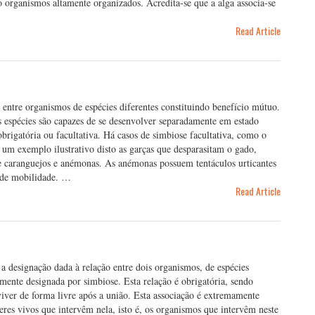
 organismos altamente organizados. Acredita-se que a alga associa-se
Read Article
entre organismos de espécies diferentes constituindo benefício mútuo.
as espécies são capazes de se desenvolver separadamente em estado
brigatória ou facultativa. Há casos de simbiose facultativa, como o
 um exemplo ilustrativo disto as garças que desparasitam o gado,
re caranguejos e anémonas. As anémonas possuem tentáculos urticantes
 de mobilidade. …
Read Article
 a designação dada à relação entre dois organismos, de espécies
smente designada por simbiose. Esta relação é obrigatória, sendo
iver de forma livre após a união. Esta associação é extremamente
eres vivos que intervêm nela, isto é, os organismos que intervêm neste