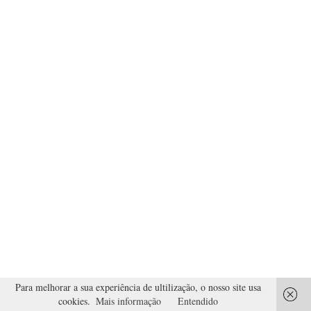
Para melhorar a sua experiência de ultilização, o nosso site usa
cookies.
Mais informação
Entendido