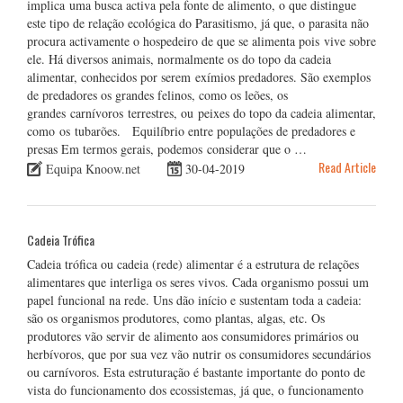
implica uma busca activa pela fonte de alimento, o que distingue
este tipo de relação ecológica do Parasitismo, já que, o parasita não
procura activamente o hospedeiro de que se alimenta pois vive sobre
ele. Há diversos animais, normalmente os do topo da cadeia
alimentar, conhecidos por serem exímios predadores. São exemplos
de predadores os grandes felinos, como os leões, os
grandes carnívoros terrestres, ou peixes do topo da cadeia alimentar,
como os tubarões. Equilíbrio entre populações de predadores e
presas Em termos gerais, podemos considerar que o …
Read Article
Equipa Knoow.net
30-04-2019
Cadeia Trófica
Cadeia trófica ou cadeia (rede) alimentar é a estrutura de relações
alimentares que interliga os seres vivos. Cada organismo possui um
papel funcional na rede. Uns dão início e sustentam toda a cadeia:
são os organismos produtores, como plantas, algas, etc. Os
produtores vão servir de alimento aos consumidores primários ou
herbívoros, que por sua vez vão nutrir os consumidores secundários
ou carnívoros. Esta estruturação é bastante importante do ponto de
vista do funcionamento dos ecossistemas, já que, o funcionamento