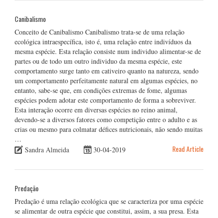
Canibalismo
Conceito de Canibalismo Canibalismo trata-se de uma relação
ecológica intraespecífica, isto é, uma relação entre indivíduos da
mesma espécie. Esta relação consiste num individuo alimentar-se de
partes ou de todo um outro individuo da mesma espécie, este
comportamento surge tanto em cativeiro quanto na natureza, sendo
um comportamento perfeitamente natural em algumas espécies, no
entanto, sabe-se que, em condições extremas de fome, algumas
espécies podem adotar este comportamento de forma a sobreviver.
Esta interação ocorre em diversas espécies no reino animal,
devendo-se a diversos fatores como competição entre o adulto e as
crias ou mesmo para colmatar défices nutricionais, não sendo muitas
…
Read Article
Sandra Almeida
30-04-2019
Predação
Predação é uma relação ecológica que se caracteriza por uma espécie
se alimentar de outra espécie que constitui, assim, a sua presa. Esta