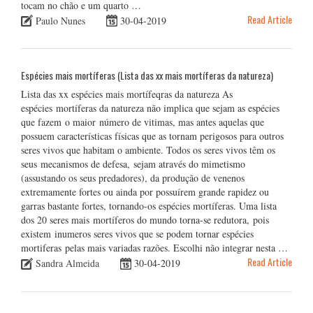
tocam no chão e um quarto …
Read Article
Paulo Nunes
30-04-2019
Espécies mais mortíferas (Lista das xx mais mortíferas da natureza)
Lista das xx espécies mais mortífeqras da natureza As
espécies mortíferas da natureza não implica que sejam as espécies
que fazem o maior número de vitimas, mas antes aquelas que
possuem características físicas que as tornam perigosos para outros
seres vivos que habitam o ambiente. Todos os seres vivos têm os
seus mecanismos de defesa, sejam através do mimetismo
(assustando os seus predadores), da produção de venenos
extremamente fortes ou ainda por possuírem grande rapidez ou
garras bastante fortes, tornando-os espécies mortíferas. Uma lista
dos 20 seres mais mortíferos do mundo torna-se redutora, pois
existem inumeros seres vivos que se podem tornar espécies
mortiferas pelas mais variadas razões. Escolhi não integrar nesta …
Read Article
Sandra Almeida
30-04-2019