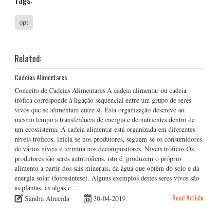
Tags:
opt
Related:
Cadeias Alimentares
Conceito de Cadeias Alimentares A cadeia alimentar ou cadeia
trófica corresponde à ligação sequencial entre um grupo de seres
vivos que se alimentam entre si. Esta organização descreve ao
mesmo tempo a transferência de energia e de nutrientes dentro de
um ecossistema. A cadeia alimentar está organizada em diferentes
níveis tróficos. Inicia-se nos produtores, seguem-se os consumidores
de vários níveis e termina nos decompositores. Níveis tróficos Os
produtores são seres autotróficos, isto é, produzem o próprio
alimento a partir dos sais minerais, da água que obtêm do solo e da
energia solar (fotossíntese). Alguns exemplos destes seres vivos são
as plantas, as algas e …
Read Article
Sandra Almeida
30-04-2019