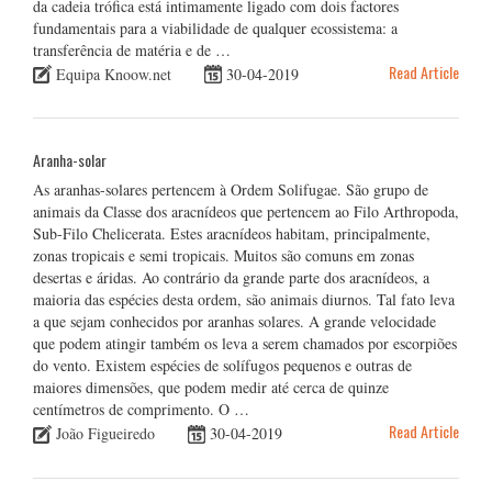
da cadeia trófica está intimamente ligado com dois factores
fundamentais para a viabilidade de qualquer ecossistema: a
transferência de matéria e de …
Read Article
Equipa Knoow.net
30-04-2019
Aranha-solar
As aranhas-solares pertencem à Ordem Solifugae. São grupo de
animais da Classe dos aracnídeos que pertencem ao Filo Arthropoda,
Sub-Filo Chelicerata. Estes aracnídeos habitam, principalmente,
zonas tropicais e semi tropicais. Muitos são comuns em zonas
desertas e áridas. Ao contrário da grande parte dos aracnídeos, a
maioria das espécies desta ordem, são animais diurnos. Tal fato leva
a que sejam conhecidos por aranhas solares. A grande velocidade
que podem atingir também os leva a serem chamados por escorpiões
do vento. Existem espécies de solífugos pequenos e outras de
maiores dimensões, que podem medir até cerca de quinze
centímetros de comprimento. O …
Read Article
João Figueiredo
30-04-2019