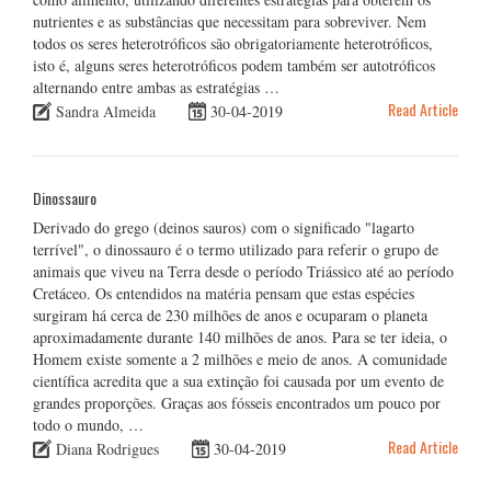
nutrientes e as substâncias que necessitam para sobreviver. Nem
todos os seres heterotróficos são obrigatoriamente heterotróficos,
isto é, alguns seres heterotróficos podem também ser autotróficos
alternando entre ambas as estratégias …
Read Article
Sandra Almeida
30-04-2019
Dinossauro
Derivado do grego (deinos sauros) com o significado "lagarto
terrível", o dinossauro é o termo utilizado para referir o grupo de
animais que viveu na Terra desde o período Triássico até ao período
Cretáceo. Os entendidos na matéria pensam que estas espécies
surgiram há cerca de 230 milhões de anos e ocuparam o planeta
aproximadamente durante 140 milhões de anos. Para se ter ideia, o
Homem existe somente a 2 milhões e meio de anos. A comunidade
científica acredita que a sua extinção foi causada por um evento de
grandes proporções. Graças aos fósseis encontrados um pouco por
todo o mundo, …
Read Article
Diana Rodrigues
30-04-2019