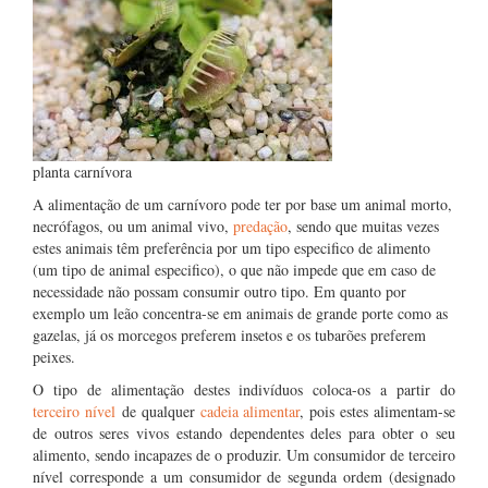
planta carnívora
A alimentação de um carnívoro pode ter por base um animal morto,
necrófagos, ou um animal vivo,
predação
, sendo que muitas vezes
estes animais têm preferência por um tipo especifico de alimento
(um tipo de animal especifico), o que não impede que em caso de
necessidade não possam consumir outro tipo. Em quanto por
exemplo um leão concentra-se em animais de grande porte como as
gazelas, já os morcegos preferem insetos e os tubarões preferem
peixes.
O tipo de alimentação destes indivíduos coloca-os a partir do
terceiro nível
de qualquer
cadeia alimentar
, pois estes alimentam-se
de outros seres vivos estando dependentes deles para obter o seu
alimento, sendo incapazes de o produzir. Um consumidor de terceiro
nível corresponde a um consumidor de segunda ordem (designado