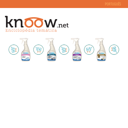
PORTUGUÊS