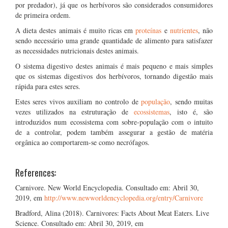
por predador), já que os herbívoros são considerados consumidores
de primeira ordem.
A dieta destes animais é muito ricas em
proteínas
e
nutrientes
, não
sendo necessário uma grande quantidade de alimento para satisfazer
as necessidades nutricionais destes animais.
O sistema digestivo destes animais é mais pequeno e mais simples
que os sistemas digestivos dos herbívoros, tornando digestão mais
rápida para estes seres.
Estes seres vivos auxiliam no controlo de
população
, sendo muitas
vezes utilizados na estruturação de
ecossistemas
, isto é, são
introduzidos num ecossistema com sobre-população com o intuito
de a controlar, podem também assegurar a gestão de matéria
orgânica ao comportarem-se como necrófagos.
References:
Carnivore. New World Encyclopedia. Consultado em: Abril 30,
2019, em
http://www.newworldencyclopedia.org/entry/Carnivore
Bradford, Alina (2018). Carnivores: Facts About Meat Eaters. Live
Science. Consultado em: Abril 30, 2019, em