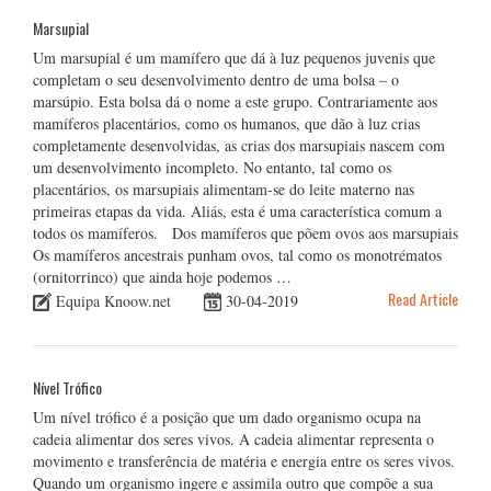
Marsupial
Um marsupial é um mamífero que dá à luz pequenos juvenis que
completam o seu desenvolvimento dentro de uma bolsa – o
marsúpio. Esta bolsa dá o nome a este grupo. Contrariamente aos
mamíferos placentários, como os humanos, que dão à luz crias
completamente desenvolvidas, as crias dos marsupiais nascem com
um desenvolvimento incompleto. No entanto, tal como os
placentários, os marsupiais alimentam-se do leite materno nas
primeiras etapas da vida. Aliás, esta é uma característica comum a
todos os mamíferos. Dos mamíferos que põem ovos aos marsupiais
Os mamíferos ancestrais punham ovos, tal como os monotrématos
(ornitorrinco) que ainda hoje podemos …
Read Article
Equipa Knoow.net
30-04-2019
Nível Trófico
Um nível trófico é a posição que um dado organismo ocupa na
cadeia alimentar dos seres vivos. A cadeia alimentar representa o
movimento e transferência de matéria e energia entre os seres vivos.
Quando um organismo ingere e assimila outro que compõe a sua