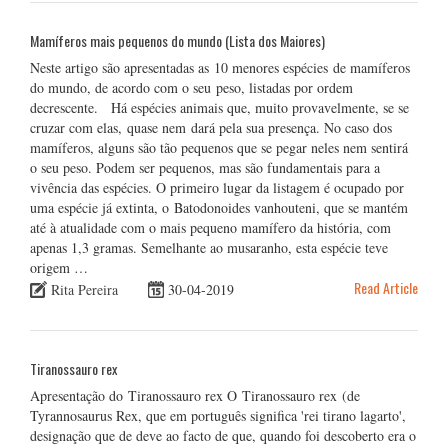
Mamíferos mais pequenos do mundo (Lista dos Maiores)
Neste artigo são apresentadas as 10 menores espécies de mamíferos
do mundo, de acordo com o seu peso, listadas por ordem
decrescente. Há espécies animais que, muito provavelmente, se se
cruzar com elas, quase nem dará pela sua presença. No caso dos
mamíferos, alguns são tão pequenos que se pegar neles nem sentirá
o seu peso. Podem ser pequenos, mas são fundamentais para a
vivência das espécies. O primeiro lugar da listagem é ocupado por
uma espécie já extinta, o Batodonoides vanhouteni, que se mantém
até à atualidade com o mais pequeno mamífero da história, com
apenas 1,3 gramas. Semelhante ao musaranho, esta espécie teve
origem …
Read Article
Rita Pereira
30-04-2019
Tiranossauro rex
Apresentação do Tiranossauro rex O Tiranossauro rex (de
Tyrannosaurus Rex, que em português significa 'rei tirano lagarto',
designação que de deve ao facto de que, quando foi descoberto era o