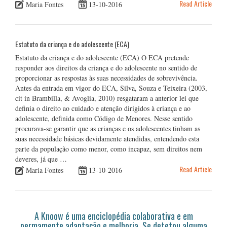
Read Article
Maria Fontes
13-10-2016
Estatuto da criança e do adolescente (ECA)
Estatuto da criança e do adolescente (ECA) O ECA pretende
responder aos direitos da criança e do adolescente no sentido de
proporcionar as respostas às suas necessidades de sobrevivência.
Antes da entrada em vigor do ECA, Silva, Souza e Teixeira (2003,
cit in Brambilla, & Avoglia, 2010) resgataram a anterior lei que
definia o direito ao cuidado e atenção dirigidos à criança e ao
adolescente, definida como Código de Menores. Nesse sentido
procurava-se garantir que as crianças e os adolescentes tinham as
suas necessidade básicas devidamente atendidas, entendendo esta
parte da população como menor, como incapaz, sem direitos nem
deveres, já que …
Read Article
Maria Fontes
13-10-2016
A Knoow é uma enciclopédia colaborativa e em
permamente adaptação e melhoria. Se detetou alguma