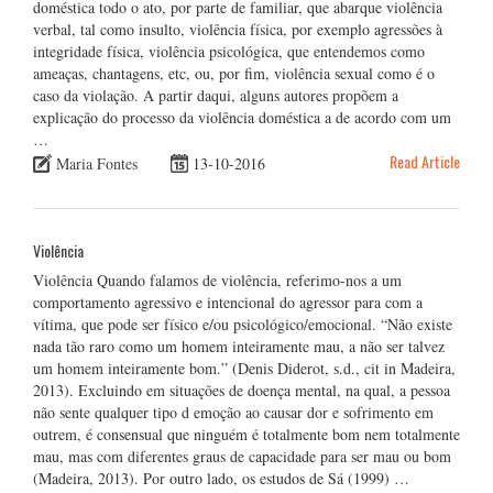
doméstica todo o ato, por parte de familiar, que abarque violência
verbal, tal como insulto, violência física, por exemplo agressões à
integridade física, violência psicológica, que entendemos como
ameaças, chantagens, etc, ou, por fim, violência sexual como é o
caso da violação. A partir daqui, alguns autores propõem a
explicação do processo da violência doméstica a de acordo com um
…
Read Article
Maria Fontes
13-10-2016
Violência
Violência Quando falamos de violência, referimo-nos a um
comportamento agressivo e intencional do agressor para com a
vítima, que pode ser físico e/ou psicológico/emocional. “Não existe
nada tão raro como um homem inteiramente mau, a não ser talvez
um homem inteiramente bom.” (Denis Diderot, s.d., cit in Madeira,
2013). Excluindo em situações de doença mental, na qual, a pessoa
não sente qualquer tipo d emoção ao causar dor e sofrimento em
outrem, é consensual que ninguém é totalmente bom nem totalmente
mau, mas com diferentes graus de capacidade para ser mau ou bom
(Madeira, 2013). Por outro lado, os estudos de Sá (1999) …