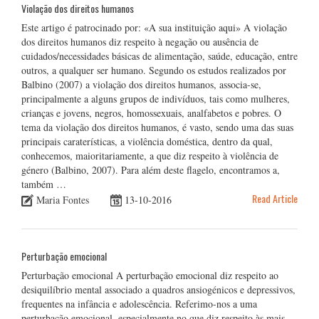
Violação dos direitos humanos
Este artigo é patrocinado por: «A sua instituição aqui» A violação
dos direitos humanos diz respeito à negação ou ausência de
cuidados/necessidades básicas de alimentação, saúde, educação, entre
outros, a qualquer ser humano. Segundo os estudos realizados por
Balbino (2007) a violação dos direitos humanos, associa-se,
principalmente a alguns grupos de indivíduos, tais como mulheres,
crianças e jovens, negros, homossexuais, analfabetos e pobres. O
tema da violação dos direitos humanos, é vasto, sendo uma das suas
principais caraterísticas, a violência doméstica, dentro da qual,
conhecemos, maioritariamente, a que diz respeito à violência de
género (Balbino, 2007). Para além deste flagelo, encontramos a,
também …
Read Article
Maria Fontes
13-10-2016
Perturbação emocional
Perturbação emocional A perturbação emocional diz respeito ao
desiquilíbrio mental associado a quadros ansiogénicos e depressivos,
frequentes na infância e adolescência. Referimo-nos a uma
perturbação emocional, especialmente no que diz respeito às mais