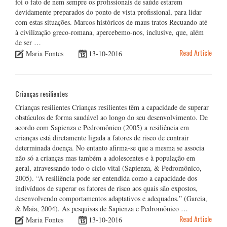
foi o fato de nem sempre os profissionais de saúde estarem
devidamente preparados do ponto de vista profissional, para lidar
com estas situações. Marcos históricos de maus tratos Recuando até
à civilização greco-romana, apercebemo-nos, inclusive, que, além
de ser …
Read Article
Maria Fontes
13-10-2016
Crianças resilientes
Crianças resilientes Crianças resilientes têm a capacidade de superar
obstáculos de forma saudável ao longo do seu desenvolvimento. De
acordo com Sapienza e Pedromônico (2005) a resiliência em
crianças está diretamente ligada a fatores de risco de contrair
determinada doença. No entanto afirma-se que a mesma se associa
não só a crianças mas também a adolescentes e à população em
geral, atravessando todo o ciclo vital (Sapienza, & Pedromônico,
2005). “A resiliência pode ser entendida como a capacidade dos
indivíduos de superar os fatores de risco aos quais são expostos,
desenvolvendo comportamentos adaptativos e adequados.” (Garcia,
& Maia, 2004). As pesquisas de Sapienza e Pedromônico …
Read Article
Maria Fontes
13-10-2016