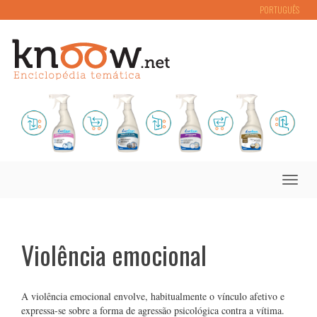
PORTUGUÊS
Toggle
naviga
Violência emocional
A violência emocional envolve, habitualmente o vínculo afetivo e
expressa-se sobre a forma de agressão psicológica contra a vítima.