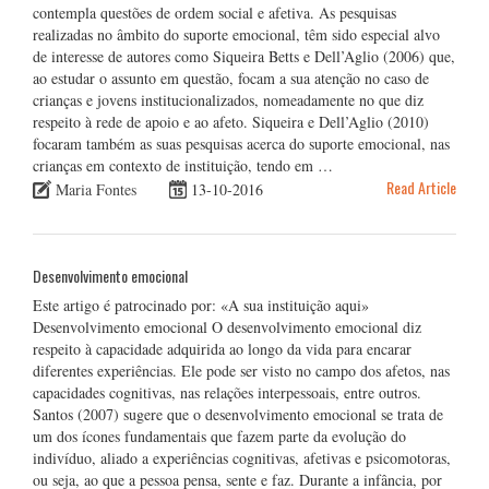
contempla questões de ordem social e afetiva. As pesquisas
realizadas no âmbito do suporte emocional, têm sido especial alvo
de interesse de autores como Siqueira Betts e Dell’Aglio (2006) que,
ao estudar o assunto em questão, focam a sua atenção no caso de
crianças e jovens institucionalizados, nomeadamente no que diz
respeito à rede de apoio e ao afeto. Siqueira e Dell’Aglio (2010)
focaram também as suas pesquisas acerca do suporte emocional, nas
crianças em contexto de instituição, tendo em …
Read Article
Maria Fontes
13-10-2016
Desenvolvimento emocional
Este artigo é patrocinado por: «A sua instituição aqui»
Desenvolvimento emocional O desenvolvimento emocional diz
respeito à capacidade adquirida ao longo da vida para encarar
diferentes experiências. Ele pode ser visto no campo dos afetos, nas
capacidades cognitivas, nas relações interpessoais, entre outros.
Santos (2007) sugere que o desenvolvimento emocional se trata de
um dos ícones fundamentais que fazem parte da evolução do
indivíduo, aliado a experiências cognitivas, afetivas e psicomotoras,
ou seja, ao que a pessoa pensa, sente e faz. Durante a infância, por