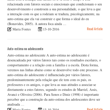
relacionada com fatores sociais e emocionais que condicionam o seu
desenvolvimento e constroem a sua personalidade, o que leva a que
a interação com os que a rodeiam se traduza, psicologicamente, na
auto-estima que ela vai construir e que forma o ideal do eu
(Bonavides, 2005). A autora foca ainda …
Read Article
Maria Fontes
13-10-2016
Auto-estima no adolescente
Auto-estima no adolescente A auto-estima no adolescente é
desencadeada por vários fatores tais como os resultados escolares, o
comportamento e a relação com a família e a escola. Desta forma,
veremos nas linhas abaixo como se desenvolve todo este processo. A
auto-estima do adolescente é influenciada por vários fatores,
predominantemente pela relação que ele tem com os pais, os
professores e os amigos, o que leva as suas atitudes a associar-se
diretamente a estes fatores, segundo os estudos de Marriel, Assis,
Avanci e Oliveira (2006). Para Senos e Diniz (1998) é importante
perceber que a construção da auto-estima dos adolescentes deve ser
analisada …
Read Article
Maria Fontes
13-10-2016