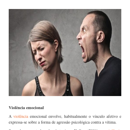
Violência emocional
A
violência
emocional envolve, habitualmente o vínculo afetivo e
expressa-se sobre a forma de agressão psicológica contra a vítima.