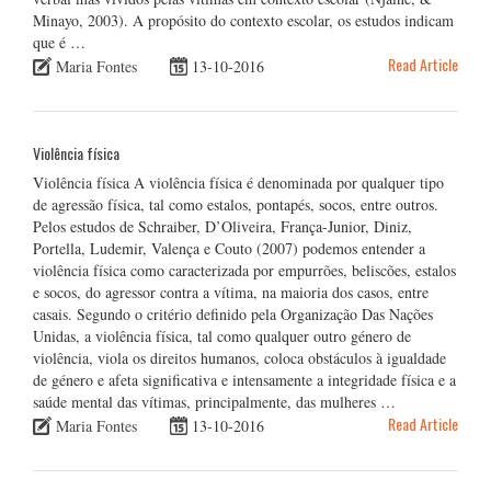
Minayo, 2003). A propósito do contexto escolar, os estudos indicam
que é …
Read Article
Maria Fontes
13-10-2016
Violência física
Violência física A violência física é denominada por qualquer tipo
de agressão física, tal como estalos, pontapés, socos, entre outros.
Pelos estudos de Schraiber, D’Oliveira, França-Junior, Diniz,
Portella, Ludemir, Valença e Couto (2007) podemos entender a
violência física como caracterizada por empurrões, beliscões, estalos
e socos, do agressor contra a vítima, na maioria dos casos, entre
casais. Segundo o critério definido pela Organização Das Nações
Unidas, a violência física, tal como qualquer outro género de
violência, viola os direitos humanos, coloca obstáculos à igualdade
de género e afeta significativa e intensamente a integridade física e a
saúde mental das vítimas, principalmente, das mulheres …
Read Article
Maria Fontes
13-10-2016