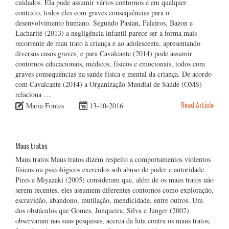
cuidados. Ela pode assumir vários contornos e em qualquer
contexto, todos eles com graves consequências para o
desenvolvimento humano. Segundo Pasian, Faleiros, Bazon e
Lacharité (2013) a negligência infantil parece ser a forma mais
recorrente de mau trato à criança e ao adolescente, apresentando
diversos casos graves, e para Cavalcante (2014) pode assumir
contornos educacionais, médicos, físicos e emocionais, todos com
graves consequências na saúde física e mental da criança. De acordo
com Cavalcante (2014) a Organização Mundial de Saúde (OMS)
relaciona …
Read Article
Maria Fontes
13-10-2016
Maus tratos
Maus tratos Maus tratos dizem respeito a comportamentos violentos
físicos ou psicológicos exercidos sob abuso de poder e autoridade.
Pires e Miyazaki (2005) consideram que, além de os maus tratos não
serem recentes, eles assumem diferentes contornos como exploração,
escravidão, abandono, mutilação, mendicidade, entre outros. Um
dos obstáculos que Gomes, Junqueira, Silva e Junger (2002)
observaram nas suas pesquisas, acerca da luta contra os maus tratos,