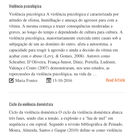
Violência psicológica
Violência psicológica A violência psicológica é caracterizada por
atitudes de ofensa, humilhação e ameaça do agressor para com a
vítima. A mesma começa a trazer consequências moderadas a
graves, ao longo do tempo e dependendo de cultura para cultura. A
violência psicológica, maioritariamente exercida entre casais sob a
subjugação de um ao domínio do outro, afeta a autoestima, a
capacidade para reagir à agressão e ainda a decisão da vítima em
acabar com o abuso (Levy, & Gomes, 2008). Autores como
Schraiber, D’Oliveira, França-Junior, Diniz, Portella, Ludemir,
Valença e Couto (2007) demonstraram, nos seus estudos, as
repercussões da violência psicológica, na vida da …
Read Article
Maria Fontes
13-10-2016
Ciclo da violência doméstica
Ciclo da violência doméstica O ciclo da violência doméstica abarca
três fases, sendo elas a tensão, a explosão e a “lua de mel” em
sequência e em espiral. Segundo a revisão bibliográfica de Peinado,
Moura, Almeida, Santos e Gaspar (2010) define-se como violência