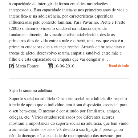
à capacidade de interagir de forma empática nas relações
interpessoais. Esta capacidade inicia-se nos primeiros anos de vida e
intensifica-se na adolescência, por características específicas
influenciadas pelo contexto familiar. Para Pavarino, Prette e Prette
(2005) o desenvolvimento saudável na infância depende,
fundamentalmente, do vínculo afetivo estabelecido, desde os
primeiros dias de vida entre a mãe e o bebé, uma vez que esta é a
primeira cuidadora que a criança recebe. Através de brincadeiras e
trocas de afeto, desenvolve-se uma empatia saudável entre mãe e
filho e é esta capacidade de empatia que vai designar o …
Read Article
Maria Fontes
16-06-2016
Suporte social na adultícia
Suporte social na adultícia O suporte social na adultícia diz respeito
à rede de apoio que o indivíduo tem à sua disposição, essencial para
o seu bem-estar. O mesmo é constituído por familiares, amigos,
colegas, etc. Vários estudos realizados por diferentes autores
mostram a importância do suporte social na adultícia, que tem vindo
a aumentar desde nos anos 70, devido à sua ligação à presença ou
não de doenças e à capacidade de recomposição das mesmas, por