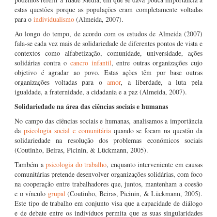
estas questões porque as populações eram completamente voltadas
para o
individualismo
(Almeida, 2007).
Ao longo do tempo, de acordo com os estudos de Almeida (2007)
fala-se cada vez mais de solidariedade de diferentes pontos de vista e
contextos como alfabetização, comunidade, universidade, ações
solidárias contra o
cancro infantil
, entre outras organizações cujo
objetivo é agradar ao povo. Estas ações têm por base outras
organizações voltadas para o
amor
, a liberdade, a luta pela
igualdade, a fraternidade, a cidadania e a paz (Almeida, 2007).
Solidariedade na área das ciências sociais e humanas
No campo das ciências sociais e humanas, analisamos a importância
da
psicologia social e comunitária
quando se focam na questão da
solidariedade na resolução dos problemas económicos sociais
(Coutinho, Beiras, Picinin, & Lückmann, 2005).
Também a
psicologia do trabalho
, enquanto interveniente em causas
comunitárias pretende desenvolver organizações solidárias, com foco
na cooperação entre trabalhadores que, juntos, mantenham a coesão
e o vínculo
grupal
(Coutinho, Beiras, Picinin, & Lückmann, 2005).
Este tipo de trabalho em conjunto visa que a capacidade de diálogo
e de debate entre os indivíduos permita que as suas singularidades