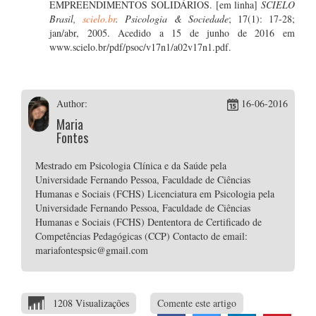
EMPREENDIMENTOS SOLIDÁRIOS. [em linha]
SCIELO
Brasil,
scielo.br
. Psicologia & Sociedade
; 17(1): 17-28;
jan/abr, 2005. Acedido a 15 de junho de 2016 em
www.scielo.br/pdf/psoc/v17n1/a02v17n1.pdf.
Author:
16-06-2016
Maria
Fontes
Mestrado em Psicologia Clínica e da Saúde pela
Universidade Fernando Pessoa, Faculdade de Ciências
Humanas e Sociais (FCHS) Licenciatura em Psicologia pela
Universidade Fernando Pessoa, Faculdade de Ciências
Humanas e Sociais (FCHS) Dententora de Certificado de
Competências Pedagógicas (CCP) Contacto de email:
mariafontespsic@gmail.com
1208 Visualizações
Comente este artigo