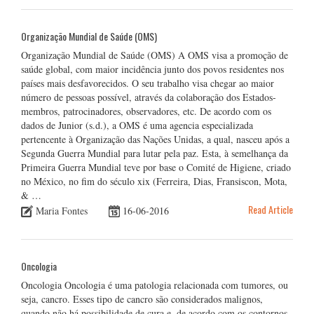
Organização Mundial de Saúde (OMS)
Organização Mundial de Saúde (OMS) A OMS visa a promoção de
saúde global, com maior incidência junto dos povos residentes nos
países mais desfavorecidos. O seu trabalho visa chegar ao maior
número de pessoas possível, através da colaboração dos Estados-
membros, patrocinadores, observadores, etc. De acordo com os
dados de Junior (s.d.), a OMS é uma agencia especializada
pertencente à Organização das Nações Unidas, a qual, nasceu após a
Segunda Guerra Mundial para lutar pela paz. Esta, à semelhança da
Primeira Guerra Mundial teve por base o Comité de Higiene, criado
no México, no fim do século xix (Ferreira, Dias, Fransiscon, Mota,
& …
Read Article
Maria Fontes
16-06-2016
Oncologia
Oncologia Oncologia é uma patologia relacionada com tumores, ou
seja, cancro. Esses tipo de cancro são considerados malignos,
quando não há possibilidade de cura e, de acordo com os contornos