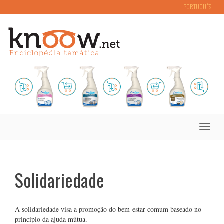
PORTUGUÊS
Toggle
naviga
Solidariedade
A solidariedade visa a promoção do bem-estar comum baseado no
princípio da ajuda mútua.