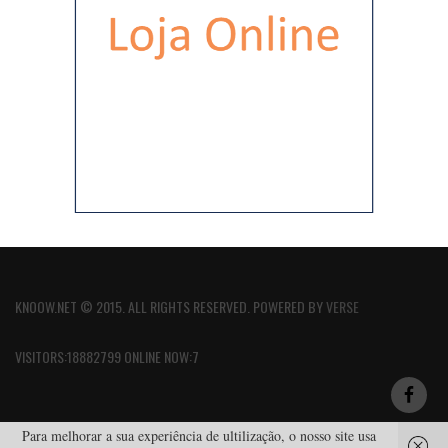
KNOOW.NET © 2015. ALL RIGHTS RESERVED. POWERED BY
VERSE
VISITORS:18882799 ONLINE NOW:7
Para melhorar a sua experiência de ultilização, o nosso site usa