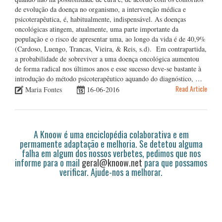
de evolução da doença no organismo, a intervenção médica e
psicoterapêutica, é, habitualmente, indispensável. As doenças
oncológicas atingem, atualmente, uma parte importante da
população e o risco de apresentar uma, ao longo da vida é de 40,9%
(Cardoso, Luengo, Trancas, Vieira, & Reis, s.d). Em contrapartida,
a probabilidade de sobreviver a uma doença oncológica aumentou
de forma radical nos últimos anos e esse sucesso deve-se bastante à
introdução do método psicoterapêutico aquando do diagnóstico, …
Read Article
Maria Fontes
16-06-2016
A Knoow é uma enciclopédia colaborativa e em
permamente adaptação e melhoria. Se detetou alguma
falha em algum dos nossos verbetes, pedimos que nos
informe para o mail
geral@knoow.net
para que possamos
verificar. Ajude-nos a melhorar.