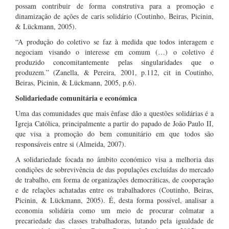
possam contribuir de forma construtiva para a promoção e
dinamização de ações de caris solidário (Coutinho, Beiras, Picinin,
& Lückmann, 2005).
“A produção do coletivo se faz à medida que todos interagem e
negociam visando o interesse em comum (…) o coletivo é
produzido concomitantemente pelas singularidades que o
produzem.” (Zanella, & Pereira, 2001, p.112, cit in Coutinho,
Beiras, Picinin, & Lückmann, 2005, p.6).
Solidariedade comunitária e económica
Uma das comunidades que mais ênfase dão a questões solidárias é a
Igreja Católica, principalmente a partir do papado de João Paulo II,
que visa a promoção do bem comunitário em que todos são
responsáveis entre si (Almeida, 2007).
A solidariedade focada no âmbito económico visa a melhoria das
condições de sobrevivência de das populações excluídas do mercado
de trabalho, em forma de organizações democráticas, de cooperação
e de relações achatadas entre os trabalhadores (Coutinho, Beiras,
Picinin, & Lückmann, 2005). É, desta forma possível, analisar a
economia solidária como um meio de procurar colmatar a
precariedade das classes trabalhadoras, lutando pela igualdade de