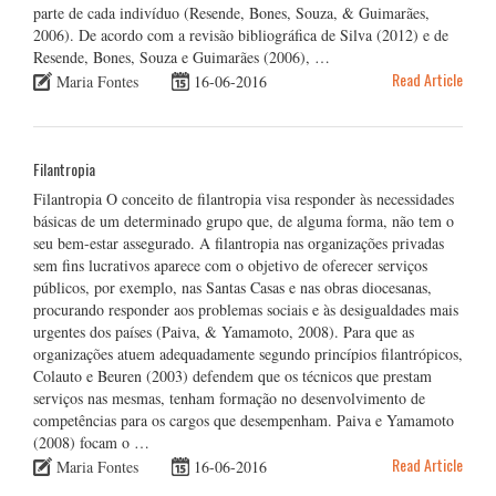
parte de cada indivíduo (Resende, Bones, Souza, & Guimarães,
2006). De acordo com a revisão bibliográfica de Silva (2012) e de
Resende, Bones, Souza e Guimarães (2006), …
Read Article
Maria Fontes
16-06-2016
Filantropia
Filantropia O conceito de filantropia visa responder às necessidades
básicas de um determinado grupo que, de alguma forma, não tem o
seu bem-estar assegurado. A filantropia nas organizações privadas
sem fins lucrativos aparece com o objetivo de oferecer serviços
públicos, por exemplo, nas Santas Casas e nas obras diocesanas,
procurando responder aos problemas sociais e às desigualdades mais
urgentes dos países (Paiva, & Yamamoto, 2008). Para que as
organizações atuem adequadamente segundo princípios filantrópicos,
Colauto e Beuren (2003) defendem que os técnicos que prestam
serviços nas mesmas, tenham formação no desenvolvimento de
competências para os cargos que desempenham. Paiva e Yamamoto
(2008) focam o …
Read Article
Maria Fontes
16-06-2016