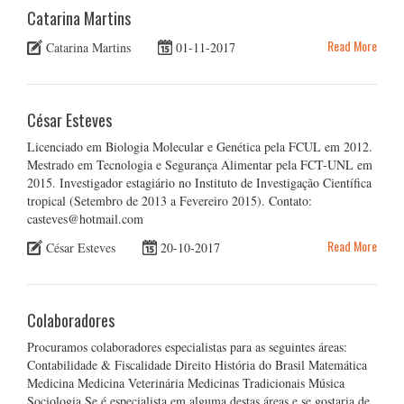
Catarina Martins
Read More
Catarina Martins
01-11-2017
César Esteves
Licenciado em Biologia Molecular e Genética pela FCUL em 2012.
Mestrado em Tecnologia e Segurança Alimentar pela FCT-UNL em
2015. Investigador estagiário no Instituto de Investigação Científica
tropical (Setembro de 2013 a Fevereiro 2015). Contato:
casteves@hotmail.com
Read More
César Esteves
20-10-2017
Colaboradores
Procuramos colaboradores especialistas para as seguintes áreas:
Contabilidade & Fiscalidade Direito História do Brasil Matemática
Medicina Medicina Veterinária Medicinas Tradicionais Música
Sociologia Se é especialista em alguma destas áreas e se gostaria de