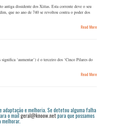
 antiga dissidente dos Xiitas. Esta corrente deve o seu
idim, que no ano de 740 se revoltou contra o poder dos
Read More
Read More
 adaptação e melhoria. Se detetou alguma falha
ara o mail
geral@knoow.net
para que possamos
a melhorar.