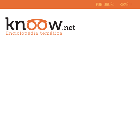
PORTUGUÊS
ESPAÑOL