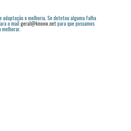
 adaptação e melhoria. Se detetou alguma falha
ara o mail
geral@knoow.net
para que possamos
a melhorar.