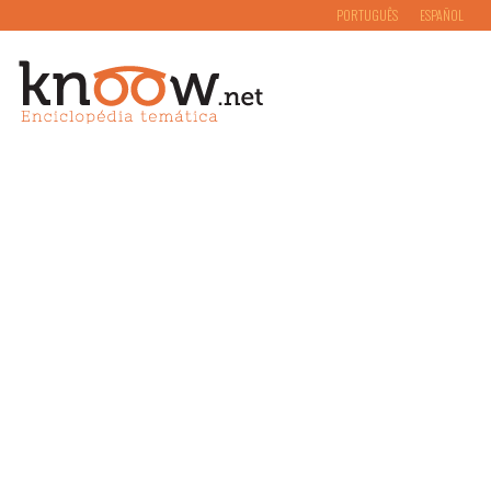
PORTUGUÊS
ESPAÑOL