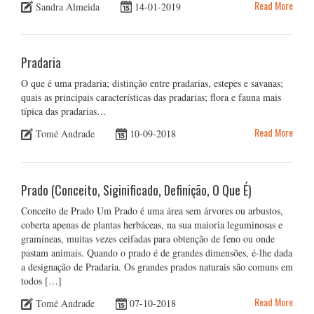
Read More
Sandra Almeida
14-01-2019
Pradaria
O que é uma pradaria; distinção entre pradarias, estepes e savanas;
quais as principais características das pradarias; flora e fauna mais
típica das pradarias…
Read More
Tomé Andrade
10-09-2018
Prado (Conceito, Siginificado, Definição, O Que É)
Conceito de Prado Um Prado é uma área sem árvores ou arbustos,
coberta apenas de plantas herbáceas, na sua maioria leguminosas e
gramíneas, muitas vezes ceifadas para obtenção de feno ou onde
pastam animais. Quando o prado é de grandes dimensões, é-lhe dada
a designação de Pradaria. Os grandes prados naturais são comuns em
todos […]
Read More
Tomé Andrade
07-10-2018