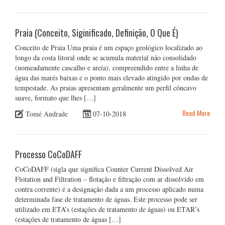
Praia (Conceito, Siginificado, Definição, O Que É)
Conceito de Praia Uma praia é um espaço geológico localizado ao
longo da costa litoral onde se acumula material não consolidado
(nomeadamente cascalho e areia), compreendido entre a linha de
água das marés baixas e o ponto mais elevado atingido por ondas de
tempestade. As praias apresentam geralmente um perfil côncavo
suave, formato que lhes […]
Read More
Tomé Andrade
07-10-2018
Processo CoCoDAFF
CoCoDAFF (sigla que significa Counter Current Dissolved Air
Flotation and Filtration – flotação e filtração com ar dissolvido em
contra corrente) é a designação dada a um processo aplicado numa
determinada fase de tratamento de águas. Este processo pode ser
utilizado em ETA’s (estações de tratamento de águas) ou ETAR’s
(estações de tratamento de águas […]