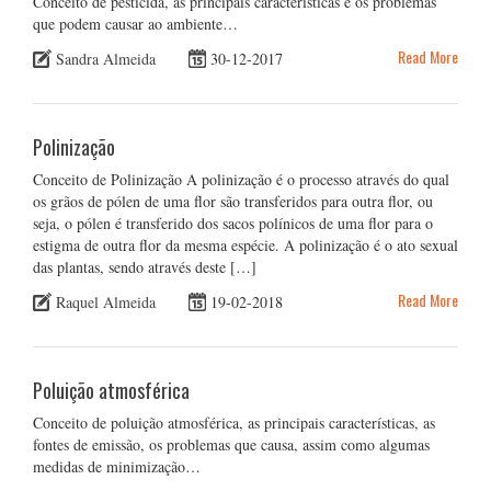
Conceito de pesticida, as principais características e os problemas
que podem causar ao ambiente…
Read More
Sandra Almeida
30-12-2017
Polinização
Conceito de Polinização A polinização é o processo através do qual
os grãos de pólen de uma flor são transferidos para outra flor, ou
seja, o pólen é transferido dos sacos polínicos de uma flor para o
estigma de outra flor da mesma espécie. A polinização é o ato sexual
das plantas, sendo através deste […]
Read More
Raquel Almeida
19-02-2018
Poluição atmosférica
Conceito de poluição atmosférica, as principais características, as
fontes de emissão, os problemas que causa, assim como algumas
medidas de minimização…