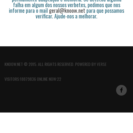
falha em algum dos nossos verbetes, pedimos que nos
informe para o mail
geral@knoow.net
para que possamos
verificar. Ajude-nos a melhorar.
KNOOW.NET © 2015. ALL RIGHTS RESERVED. POWERED BY
VERSE
VISITORS:18879836 ONLINE NOW:22