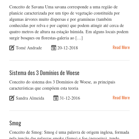
Conceito de Savana Uma savana corresponde a uma região de
planície caracterizada por um tipo de vegetação constituída por
algumas árvores muito dispersas e por gramíneas (também
conhecidas por relva e por capim) que podem atingir até cerca de
quatro metros de altura na estação húmida. Em alguns locais podem
surgir bosques ou florestas-galeria ao […]
Read More
Tomé Andrade
20-12-2018
Sistema dos 3 Domínios de Woese
Conceito do sistema dos 3 Domínios de Woese, as principais
características que compõem esta teoria
Read More
Sandra Almeida
31-12-2016
Smog
Conceito de Smog: Smog é uma palavra de origem inglesa, formada
pela junção das palavras smoke (fumo) e fog (nevoeiro), tendo