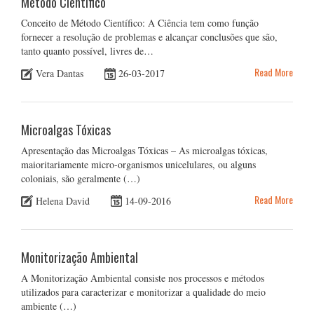
Método Científico
Conceito de Método Científico: A Ciência tem como função
fornecer a resolução de problemas e alcançar conclusões que são,
tanto quanto possível, livres de…
Read More
Vera Dantas
26-03-2017
Microalgas Tóxicas
Apresentação das Microalgas Tóxicas – As microalgas tóxicas,
maioritariamente micro-organismos unicelulares, ou alguns
coloniais, são geralmente (…)
Read More
Helena David
14-09-2016
Monitorização Ambiental
A Monitorização Ambiental consiste nos processos e métodos
utilizados para caracterizar e monitorizar a qualidade do meio
ambiente (…)