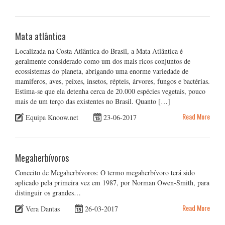
Mata atlântica
Localizada na Costa Atlântica do Brasil, a Mata Atlântica é
geralmente considerado como um dos mais ricos conjuntos de
ecossistemas do planeta, abrigando uma enorme variedade de
mamíferos, aves, peixes, insetos, répteis, árvores, fungos e bactérias.
Estima-se que ela detenha cerca de 20.000 espécies vegetais, pouco
mais de um terço das existentes no Brasil. Quanto […]
Read More
Equipa Knoow.net
23-06-2017
Megaherbívoros
Conceito de Megaherbívoros: O termo megaherbívoro terá sido
aplicado pela primeira vez em 1987, por Norman Owen-Smith, para
distinguir os grandes…
Read More
Vera Dantas
26-03-2017