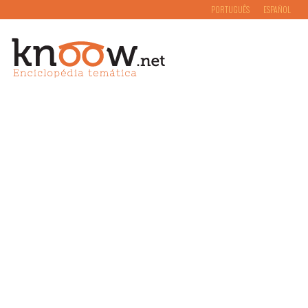
PORTUGUÊS
ESPAÑOL