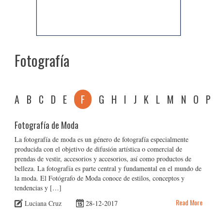
Fotografía
A
B
C
D
E
F
G
H
I
J
K
L
M
N
O
P
Fotografía de Moda
La fotografía de moda es un género de fotografía especialmente
producida con el objetivo de difusión artística o comercial de
prendas de vestir, accesorios y accesorios, así como productos de
belleza. La fotografía es parte central y fundamental en el mundo de
la moda. El Fotógrafo de Moda conoce de estilos, conceptos y
tendencias y […]
Read More
Luciana Cruz
28-12-2017