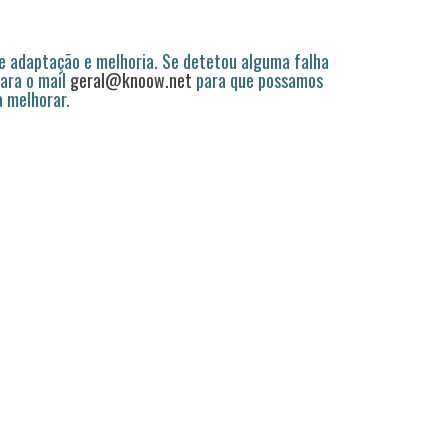
 adaptação e melhoria. Se detetou alguma falha
ara o mail
geral@knoow.net
para que possamos
a melhorar.