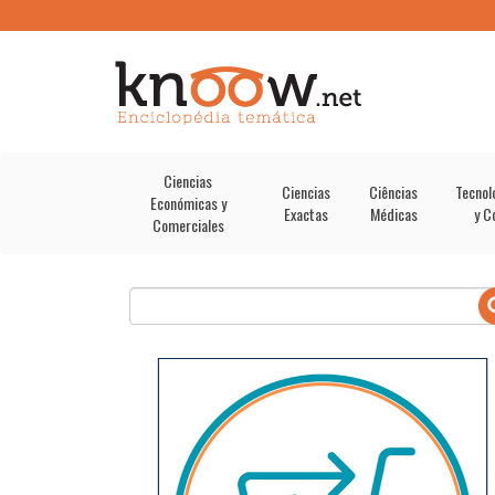
Ciencias
Ciencias
Ciências
Tecnol
Económicas y
Exactas
Médicas
y C
Comerciales