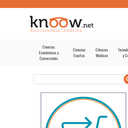
Ciencias
Ciencias
Ciências
Tecnol
Económicas y
Exactas
Médicas
y C
Comerciales