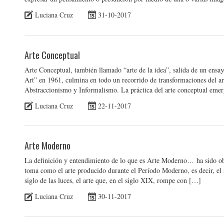
Luciana Cruz
31-10-2017
Arte Conceptual
Arte Conceptual, también llamado “arte de la idea”, salida de un ens
Art” en 1961, culmina en todo un recorrido de transformaciones del
Abstraccionismo y Informalismo. La práctica del arte conceptual emerg
Luciana Cruz
22-11-2017
Arte Moderno
La definición y entendimiento de lo que es Arte Moderno… ha sido obj
toma como el arte producido durante el Período Moderno, es decir, el 
siglo de las luces, el arte que, en el siglo XIX, rompe con […]
Luciana Cruz
30-11-2017