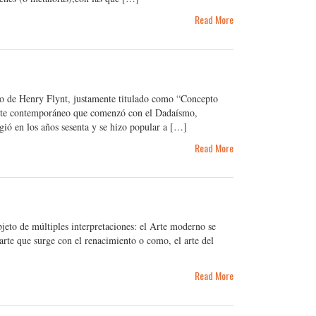
Read More
ayo de Henry Flynt, justamente titulado como “Concepto
 arte contemporáneo que comenzó con el Dadaísmo,
ió en los años sesenta y se hizo popular a […]
Read More
eto de múltiples interpretaciones: el Arte moderno se
arte que surge con el renacimiento o como, el arte del
Read More