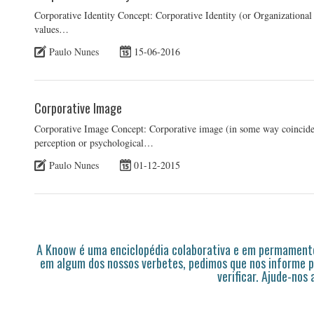
Corporative Identity Concept: Corporative Identity (or Organizational I
values…
Paulo Nunes
15-06-2016
Corporative Image
Corporative Image Concept: Corporative image (in some way coinciden
perception or psychological…
Paulo Nunes
01-12-2015
A Knoow é uma enciclopédia colaborativa e em permamente
em algum dos nossos verbetes, pedimos que nos informe p
verificar. Ajude-nos 