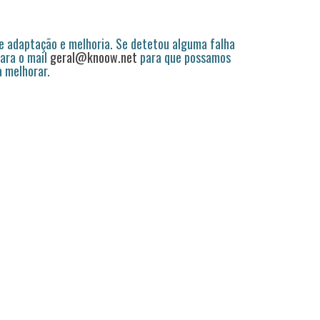
 adaptação e melhoria. Se detetou alguma falha
ara o mail
geral@knoow.net
para que possamos
a melhorar.