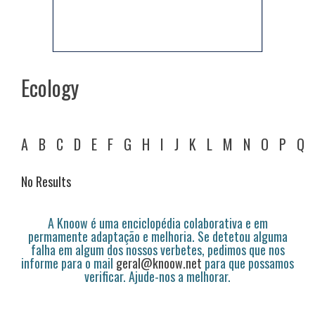
Ecology
A
B
C
D
E
F
G
H
I
J
K
L
M
N
O
P
Q
No Results
A Knoow é uma enciclopédia colaborativa e em
permamente adaptação e melhoria. Se detetou alguma
falha em algum dos nossos verbetes, pedimos que nos
informe para o mail
geral@knoow.net
para que possamos
verificar. Ajude-nos a melhorar.