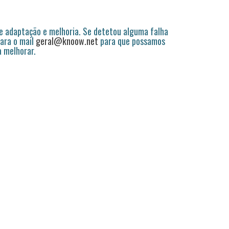
 adaptação e melhoria. Se detetou alguma falha
ara o mail
geral@knoow.net
para que possamos
a melhorar.