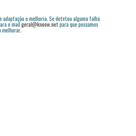
 adaptação e melhoria. Se detetou alguma falha
ara o mail
geral@knoow.net
para que possamos
a melhorar.