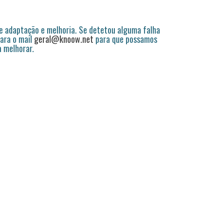
 adaptação e melhoria. Se detetou alguma falha
ara o mail
geral@knoow.net
para que possamos
a melhorar.