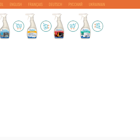
OL
ENGLISH
FRANÇAIS
DEUTSCH
РУССКИЙ
UKRAINIAN