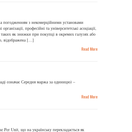
ся за погодженням з некомерційними установами
 організації, професійні та університетські асоціації,
в, таких як знижки при покупці в окремих галузях або
о, відображена […]
Read More
ладі означає Середня маржа за одиницю) –
Read More
 Per Unit, що на українську перекладається як