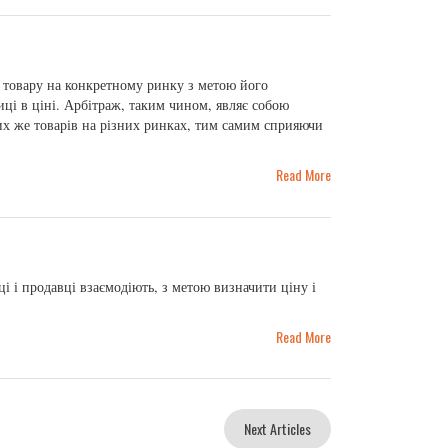
о товару на конкретному ринку з метою його
ці в ціні. Арбітраж, таким чином, являє собою
их же товарів на різних ринках, тим самим сприяючи
Read More
і і продавці взаємодіють, з метою визначити ціну і
Read More
Next Articles