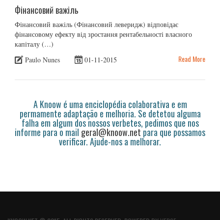
Фінансовий важіль
Фінансовий важіль (Фінансовий леверидж) відповідає
фінансовому ефекту від зростання рентабельності власного
капіталу (…)
Read More
Paulo Nunes
01-11-2015
A Knoow é uma enciclopédia colaborativa e em
permamente adaptação e melhoria. Se detetou alguma
falha em algum dos nossos verbetes, pedimos que nos
informe para o mail
geral@knoow.net
para que possamos
verificar. Ajude-nos a melhorar.