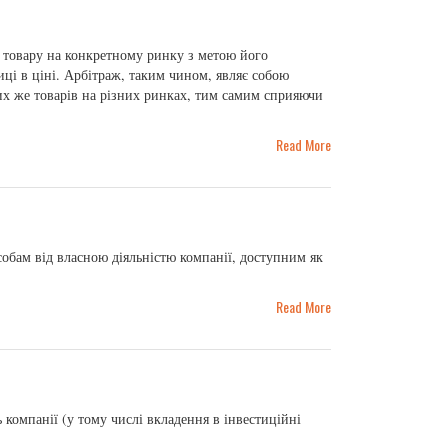
о товару на конкретному ринку з метою його
ці в ціні. Арбітраж, таким чином, являє собою
их же товарів на різних ринках, тим самим сприяючи
Read More
обам від власною діяльністю компанії, доступним як
Read More
 компанії (у тому числі вкладення в інвестиційні