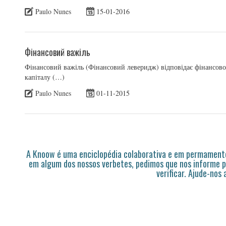
Paulo Nunes
15-01-2016
Фінансовий важіль
Фінансовий важіль (Фінансовий леверидж) відповідає фінансовом
капіталу (…)
Paulo Nunes
01-11-2015
A Knoow é uma enciclopédia colaborativa e em permamente
em algum dos nossos verbetes, pedimos que nos informe p
verificar. Ajude-nos 