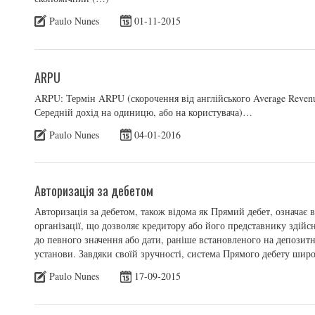
Paulo Nunes
01-11-2015
ARPU
ARPU: Термін ARPU (скорочення від англійського Average Revenue
Середній дохід на одиницю, або на користувача)…
Paulo Nunes
04-01-2016
Авторизація за дебетом
Авторизація за дебетом, також відома як Прямий дебет, означає
організації, що дозволяє кредитору або його представнику здій
до певного значення або дати, раніше встановленого на депозитн
установи. Завдяки своїй зручності, система Прямого дебету шир
Paulo Nunes
17-09-2015