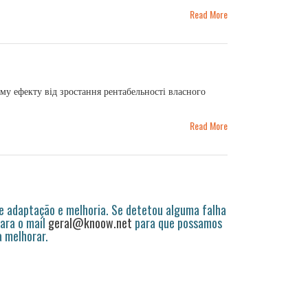
Read More
у ефекту від зростання рентабельності власного
Read More
 adaptação e melhoria. Se detetou alguma falha
ara o mail
geral@knoow.net
para que possamos
a melhorar.