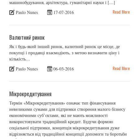
машинобудування, архітектура, гуманітарні науки і […]
Read More
Paulo Nunes
17-07-2016
Валютний ринок
Як і будь-який інший ринок, валютний ринок це місце, де
покупці і продавці взаємодіють, з метою визначити ціну і
кількість…
Read More
Paulo Nunes
06-03-2016
Мікрокредитування
Термін «Мікрокредитування» означає тип фінансування
невеликими сумами для підтримки створення малого бізнесу
економічними суб’єктами, які не мають можливості
використовувати традиційний кредит. Будучи формою
соціальної підтримки, концепція мікрокредитування дуже
відрізняється від традиційної концепції допомоги та боротьби