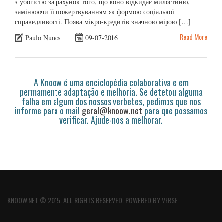
з убогістю за рахунок того, що воно відкидає милостиню,
замінюючи її пожертвуванням як формою соціальної
справедливості. Поява мікро-кредитів значною мірою […]
Read More
Paulo Nunes
09-07-2016
A Knoow é uma enciclopédia colaborativa e em
permamente adaptação e melhoria. Se detetou alguma
falha em algum dos nossos verbetes, pedimos que nos
informe para o mail
geral@knoow.net
para que possamos
verificar. Ajude-nos a melhorar.
KNOOW.NET © 2015. ALL RIGHTS RESERVED. POWERED BY
VERSE