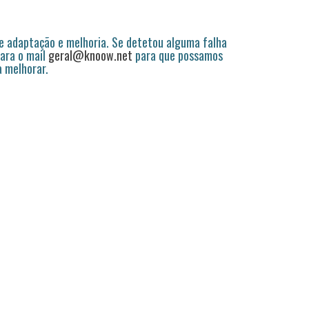
 adaptação e melhoria. Se detetou alguma falha
ara o mail
geral@knoow.net
para que possamos
a melhorar.