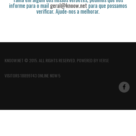
informe para o mail
geral@knoow.net
para que possamos
verificar. Ajude-nos a melhorar.
KNOOW.NET © 2015. ALL RIGHTS RESERVED. POWERED BY
VERSE
VISITORS:18899743 ONLINE NOW:5