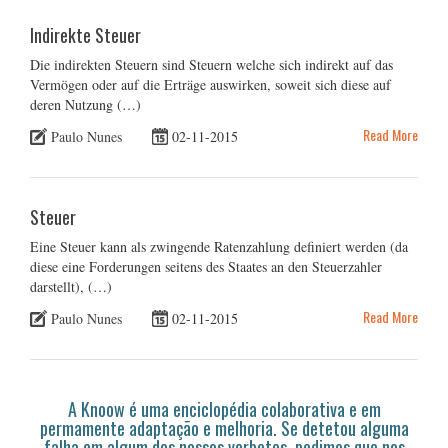
Indirekte Steuer
Die indirekten Steuern sind Steuern welche sich indirekt auf das
Vermögen oder auf die Erträge auswirken, soweit sich diese auf
deren Nutzung (…)
Read More
Paulo Nunes
02-11-2015
Steuer
Eine Steuer kann als zwingende Ratenzahlung definiert werden (da
diese eine Forderungen seitens des Staates an den Steuerzahler
darstellt), (…)
Read More
Paulo Nunes
02-11-2015
A Knoow é uma enciclopédia colaborativa e em
permamente adaptação e melhoria. Se detetou alguma
falha em algum dos nossos verbetes, pedimos que nos