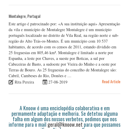
Montalegre, Portugal
Este artigo é patrocinado por: «A sua instituição aqui» Apresentação
da vila e município de Montalegre Montalegre é um município
português localizado no distrito de Vila Real, na região norte e sub-
região do Alto Trás-os-Montes. É um município com 10 537
habitantes, de acordo com os censos de 2011, estando dividido em
25 freguesias em 805,46 km². Montalegre é limitado a norte por
Espanha, a leste por Chaves, a sueste por Boticas, a sul por
Cabeceiras de Basto, a sudoeste por Vieira do Minho e a oeste por
Terras de Bouro. As 25 freguesias do concelho de Montalegre são:
Cabril, Cambeses do Rio, Donões e …
Read Article
Rita Pereira
27-08-2019
A Knoow é uma enciclopédia colaborativa e em
permamente adaptação e melhoria. Se detetou alguma
falha em algum dos nossos verbetes, pedimos que nos
informe para o mail
geral@knoow.net
para que possamos