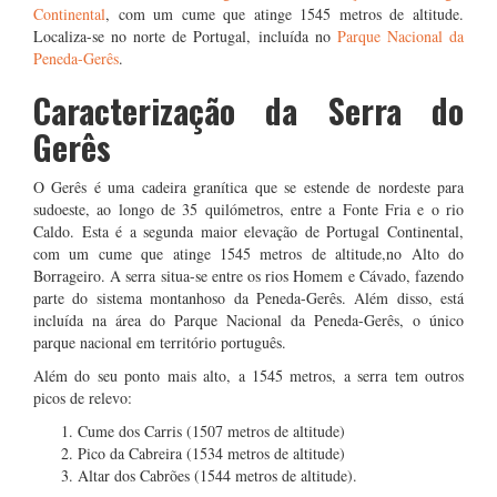
Continental
, com um cume que atinge 1545 metros de altitude.
Localiza-se no norte de Portugal, incluída no
Parque Nacional da
Peneda-Gerês
.
Caracterização da Serra do
Gerês
O Gerês é uma cadeira granítica que se estende de nordeste para
sudoeste, ao longo de 35 quilómetros, entre a Fonte Fria e o rio
Caldo. Esta é a segunda maior elevação de Portugal Continental,
com um cume que atinge 1545 metros de altitude,no Alto do
Borrageiro. A serra situa-se entre os rios Homem e Cávado, fazendo
parte do sistema montanhoso da Peneda-Gerês. Além disso, está
incluída na área do Parque Nacional da Peneda-Gerês, o único
parque nacional em território português.
Além do seu ponto mais alto, a 1545 metros, a serra tem outros
picos de relevo:
Cume dos Carris (1507 metros de altitude)
Pico da Cabreira (1534 metros de altitude)
Altar dos Cabrões (1544 metros de altitude).