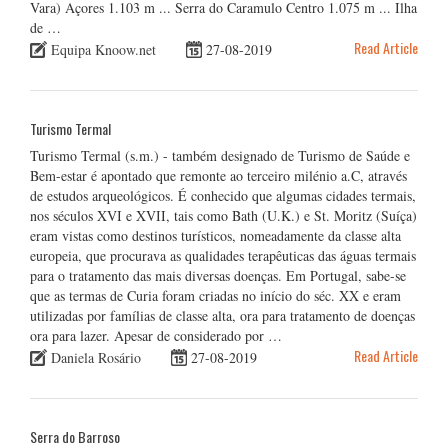
Vara) Açores 1.103 m ... Serra do Caramulo Centro 1.075 m ... Ilha
de …
Read Article
Equipa Knoow.net
27-08-2019
Turismo Termal
Turismo Termal (s.m.) - também designado de Turismo de Saúde e
Bem-estar é apontado que remonte ao terceiro milénio a.C, através
de estudos arqueológicos. É conhecido que algumas cidades termais,
nos séculos XVI e XVII, tais como Bath (U.K.) e St. Moritz (Suíça)
eram vistas como destinos turísticos, nomeadamente da classe alta
europeia, que procurava as qualidades terapêuticas das águas termais
para o tratamento das mais diversas doenças. Em Portugal, sabe-se
que as termas de Curia foram criadas no início do séc. XX e eram
utilizadas por famílias de classe alta, ora para tratamento de doenças
ora para lazer. Apesar de considerado por …
Read Article
Daniela Rosário
27-08-2019
Serra do Barroso