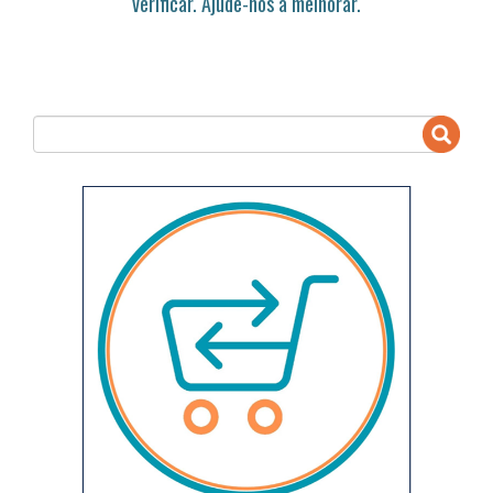
verificar. Ajude-nos a melhorar.