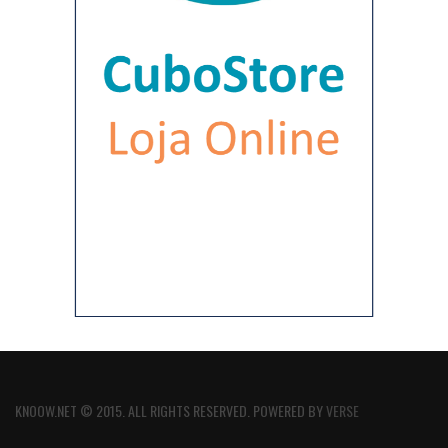
KNOOW.NET © 2015. ALL RIGHTS RESERVED. POWERED BY
VERSE