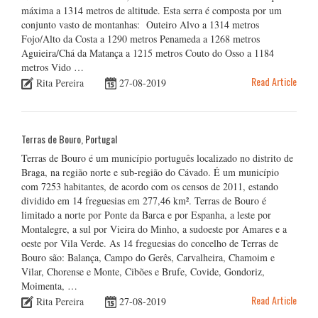
máxima a 1314 metros de altitude. Esta serra é composta por um
conjunto vasto de montanhas: Outeiro Alvo a 1314 metros
Fojo/Alto da Costa a 1290 metros Penameda a 1268 metros
Aguieira/Chá da Matança a 1215 metros Couto do Osso a 1184
metros Vido …
Read Article
Rita Pereira
27-08-2019
Terras de Bouro, Portugal
Terras de Bouro é um município português localizado no distrito de
Braga, na região norte e sub-região do Cávado. É um município
com 7253 habitantes, de acordo com os censos de 2011, estando
dividido em 14 freguesias em 277,46 km². Terras de Bouro é
limitado a norte por Ponte da Barca e por Espanha, a leste por
Montalegre, a sul por Vieira do Minho, a sudoeste por Amares e a
oeste por Vila Verde. As 14 freguesias do concelho de Terras de
Bouro são: Balança, Campo do Gerês, Carvalheira, Chamoim e
Vilar, Chorense e Monte, Cibões e Brufe, Covide, Gondoriz,
Moimenta, …
Read Article
Rita Pereira
27-08-2019