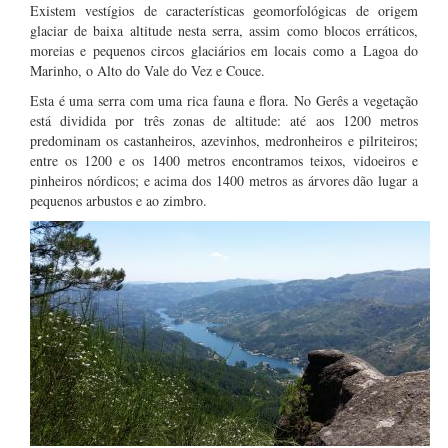
Existem vestígios de características geomorfológicas de origem
glaciar de baixa altitude nesta serra, assim como blocos erráticos,
moreias e pequenos circos glaciários em locais como a Lagoa do
Marinho, o Alto do Vale do Vez e Couce.
Esta é uma serra com uma rica fauna e flora. No Gerês a vegetação
está dividida por três zonas de altitude: até aos 1200 metros
predominam os castanheiros, azevinhos, medronheiros e pilriteiros;
entre os 1200 e os 1400 metros encontramos teixos, vidoeiros e
pinheiros nórdicos; e acima dos 1400 metros as árvores dão lugar a
pequenos arbustos e ao zimbro.