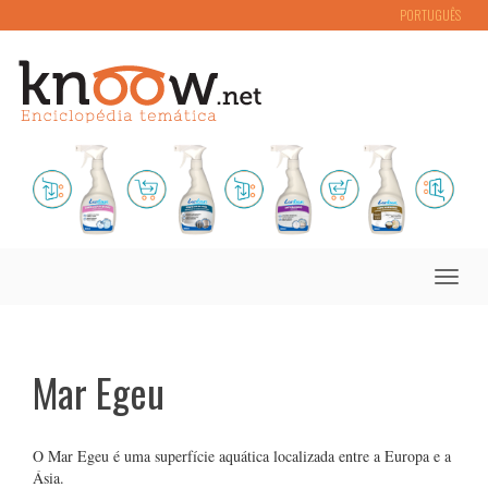
PORTUGUÊS
Toggle
naviga
Mar Egeu
O Mar Egeu é uma superfície aquática localizada entre a Europa e a
Ásia.