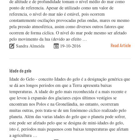
de altitude e de profundidade tomam o nível médio do mar como
ponto de referencia. Apesar de utilizado como um valor de
referencia, o nível do mar não é estável, pois ocorrem
constantemente oscilações provocadas pelas ondas, mares ou mesmo
pela pressão atmosférica, assim como diversos outros fatores que
ocorrem de forma cíclica. O nível do mar pode mesmo ser afetado
pelo movimento da lua (devido ao efeito …
Read Article
Sandra Almeida
19-10-2016
Idade do gelo
Idade do Gelo - conceito Idades do gelo é a designação genérica que
se dá aos longos períodos em que a Terra apresenta baixas
temperaturas. A idade do gelo mais reconhecida é a mais recente e
que levou à expansão dos glaciares cujos últimos vestígios se
encontram nos Polos e na Gronelândia, no entanto, ocorreram
muitas outras, pois trata-se de um fenómeno cíclico realizado pelo
planeta. Além das varias idades do gelo que o planeta pode sofrer,
este pode ser afetado pelo que se designa de mini-idades do gelo,
isto é, períodos mais pequenos com baixas temperaturas que afetam
a agricultura …