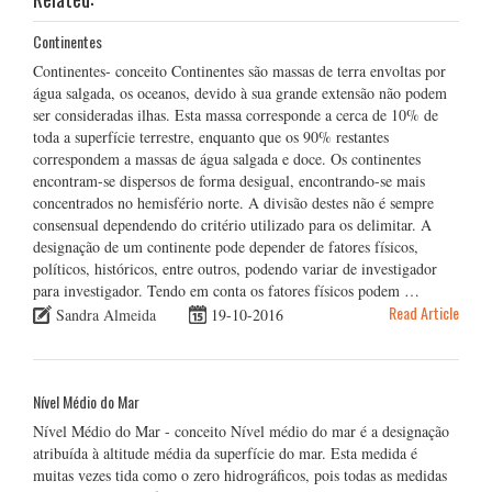
Continentes
Continentes- conceito Continentes são massas de terra envoltas por
água salgada, os oceanos, devido à sua grande extensão não podem
ser consideradas ilhas. Esta massa corresponde a cerca de 10% de
toda a superfície terrestre, enquanto que os 90% restantes
correspondem a massas de água salgada e doce. Os continentes
encontram-se dispersos de forma desigual, encontrando-se mais
concentrados no hemisfério norte. A divisão destes não é sempre
consensual dependendo do critério utilizado para os delimitar. A
designação de um continente pode depender de fatores físicos,
políticos, históricos, entre outros, podendo variar de investigador
para investigador. Tendo em conta os fatores físicos podem …
Read Article
Sandra Almeida
19-10-2016
Nível Médio do Mar
Nível Médio do Mar - conceito Nível médio do mar é a designação
atribuída à altitude média da superfície do mar. Esta medida é
muitas vezes tida como o zero hidrográficos, pois todas as medidas