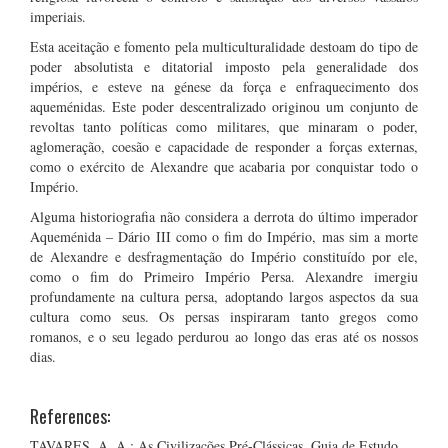
imperiais.
Esta aceitação e fomento pela multiculturalidade destoam do tipo de
poder absolutista e ditatorial imposto pela generalidade dos
impérios, e esteve na génese da força e enfraquecimento dos
aqueménidas. Este poder descentralizado originou um conjunto de
revoltas tanto políticas como militares, que minaram o poder,
aglomeração, coesão e capacidade de responder a forças externas,
como o exército de Alexandre que acabaria por conquistar todo o
Império.
Alguma historiografia não considera a derrota do último imperador
Aqueménida – Dário III como o fim do Império, mas sim a morte
de Alexandre e desfragmentação do Império constituído por ele,
como o fim do Primeiro Império Persa. Alexandre imergiu
profundamente na cultura persa, adoptando largos aspectos da sua
cultura como seus. Os persas inspiraram tanto gregos como
romanos, e o seu legado perdurou ao longo das eras até os nossos
dias.
References:
TAVARES, A. A.; As Civilizações Pré-Clássicas. Guia de Estudo,