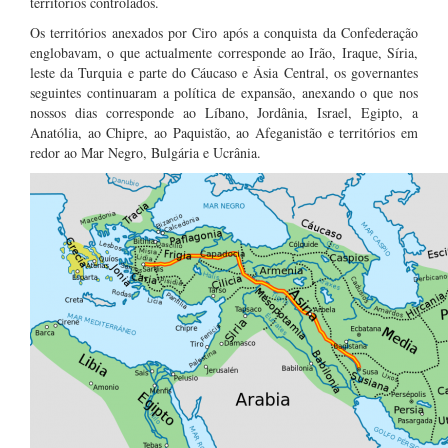
territórios controlados.
Os territórios anexados por Ciro após a conquista da Confederação
englobavam, o que actualmente corresponde ao Irão, Iraque, Síria,
leste da Turquia e parte do Cáucaso e Ásia Central, os governantes
seguintes continuaram a política de expansão, anexando o que nos
nossos dias corresponde ao Líbano, Jordânia, Israel, Egipto, a
Anatólia, ao Chipre, ao Paquistão, ao Afeganistão e territórios em
redor ao Mar Negro, Bulgária e Ucrânia.