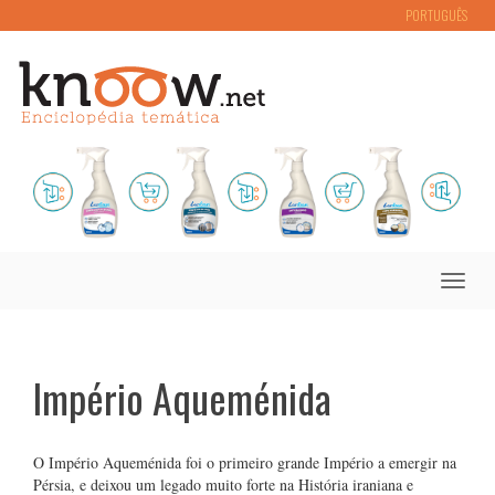
PORTUGUÊS
Toggle
naviga
Império Aqueménida
O Império Aqueménida foi o primeiro grande Império a emergir na
Pérsia, e deixou um legado muito forte na História iraniana e