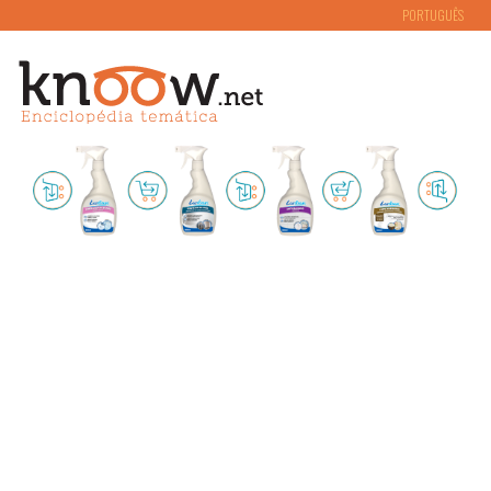
PORTUGUÊS