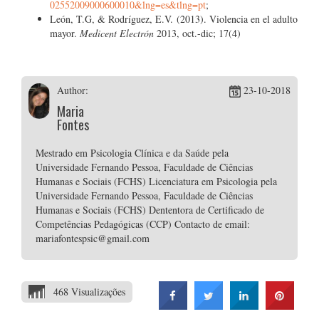
02552009000600010&lng=es&tlng=pt
;
León, T.G, & Rodríguez, E.V. (2013). Violencia en el adulto
mayor.
Medicent Electrón
2013, oct.-dic; 17(4)
Author:
23-10-2018
Maria
Fontes
Mestrado em Psicologia Clínica e da Saúde pela
Universidade Fernando Pessoa, Faculdade de Ciências
Humanas e Sociais (FCHS) Licenciatura em Psicologia pela
Universidade Fernando Pessoa, Faculdade de Ciências
Humanas e Sociais (FCHS) Dententora de Certificado de
Competências Pedagógicas (CCP) Contacto de email:
mariafontespsic@gmail.com
468 Visualizações