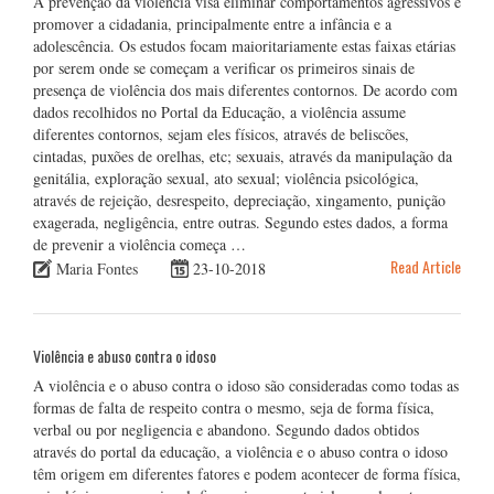
A prevenção da violência visa eliminar comportamentos agressivos e
promover a cidadania, principalmente entre a infância e a
adolescência. Os estudos focam maioritariamente estas faixas etárias
por serem onde se começam a verificar os primeiros sinais de
presença de violência dos mais diferentes contornos. De acordo com
dados recolhidos no Portal da Educação, a violência assume
diferentes contornos, sejam eles físicos, através de beliscões,
cintadas, puxões de orelhas, etc; sexuais, através da manipulação da
genitália, exploração sexual, ato sexual; violência psicológica,
através de rejeição, desrespeito, depreciação, xingamento, punição
exagerada, negligência, entre outras. Segundo estes dados, a forma
de prevenir a violência começa …
Read Article
Maria Fontes
23-10-2018
Violência e abuso contra o idoso
A violência e o abuso contra o idoso são consideradas como todas as
formas de falta de respeito contra o mesmo, seja de forma física,
verbal ou por negligencia e abandono. Segundo dados obtidos
através do portal da educação, a violência e o abuso contra o idoso
têm origem em diferentes fatores e podem acontecer de forma física,