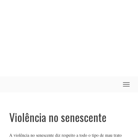
Toggle
naviga
Violência no senescente
A violência no senescente diz respeito a todo o tipo de mau trato