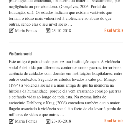
psicológica ou emocional, financeira ou material, sexualmente, por
negligência ou por abandono. (Gonçalves, 2006; Portal da
Educação, sd.). Os estudos indicam que existem variáveis que
tornam o idoso mais vulnerável à violência e ao abuso do que
outras, sendo elas o seu nível sócio …
Read Article
Maria Fontes
23-10-2018
Violência social
Este artigo é patrocinado por: «A sua instituição aqui» A violência
social é definida por diferentes contornos como guerras, terrorismo,
ausência de cuidados com doentes em instituições hospitalares, entre
outros contextos. Segundo os estudos levados a cabo por Minayo
(1994) a violência social é a mais antiga de que há memória na
história da humanidade, porque ela vem arrastando consigo guerras
e ceifando vidas ao longo de toda esta. Na mesma linha de
raciocínio Dahlberg e Krug (2006) entendem também que o maior
flagelo associado à violência social é o facto de ela levar à perda de
milhares de vidas e que outras …
Read Article
Maria Fontes
23-10-2018