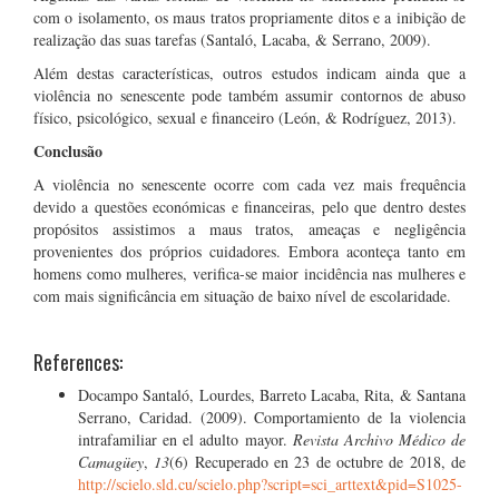
com o isolamento, os maus tratos propriamente ditos e a inibição de
realização das suas tarefas (Santaló, Lacaba, & Serrano, 2009).
Além destas características, outros estudos indicam ainda que a
violência no senescente pode também assumir contornos de abuso
físico, psicológico, sexual e financeiro (León, & Rodríguez, 2013).
Conclusão
A violência no senescente ocorre com cada vez mais frequência
devido a questões económicas e financeiras, pelo que dentro destes
propósitos assistimos a maus tratos, ameaças e negligência
provenientes dos próprios cuidadores. Embora aconteça tanto em
homens como mulheres, verifica-se maior incidência nas mulheres e
com mais significância em situação de baixo nível de escolaridade.
References:
Docampo Santaló, Lourdes, Barreto Lacaba, Rita, & Santana
Serrano, Caridad. (2009). Comportamiento de la violencia
intrafamiliar en el adulto mayor.
Revista Archivo Médico de
Camagüey
,
13
(6) Recuperado en 23 de octubre de 2018, de
http://scielo.sld.cu/scielo.php?script=sci_arttext&pid=S1025-