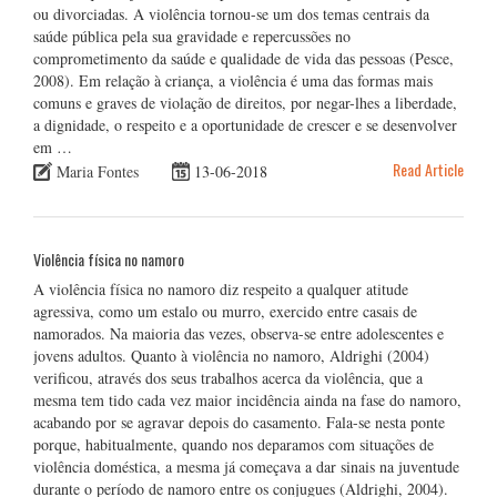
ou divorciadas. A violência tornou-se um dos temas centrais da
saúde pública pela sua gravidade e repercussões no
comprometimento da saúde e qualidade de vida das pessoas (Pesce,
2008). Em relação à criança, a violência é uma das formas mais
comuns e graves de violação de direitos, por negar-lhes a liberdade,
a dignidade, o respeito e a oportunidade de crescer e se desenvolver
em …
Read Article
Maria Fontes
13-06-2018
Violência física no namoro
A violência física no namoro diz respeito a qualquer atitude
agressiva, como um estalo ou murro, exercido entre casais de
namorados. Na maioria das vezes, observa-se entre adolescentes e
jovens adultos. Quanto à violência no namoro, Aldrighi (2004)
verificou, através dos seus trabalhos acerca da violência, que a
mesma tem tido cada vez maior incidência ainda na fase do namoro,
acabando por se agravar depois do casamento. Fala-se nesta ponte
porque, habitualmente, quando nos deparamos com situações de
violência doméstica, a mesma já começava a dar sinais na juventude
durante o período de namoro entre os conjugues (Aldrighi, 2004).