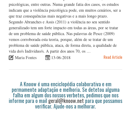
psicológicas, entre outras. Numa grande fatia dos casos, os estudos
indicam que a violência psicológica pode, em muitos cenários, ser a
que traz consequências mais negativas e a mais longo prazo.
Segundo Abranches e Assis (2011) a violência no seu sentido
generalizado tem um forte impacto em todas as áreas, por se tratar
de um problema de saúde pública. Nas palavras de Pesce (2009)
vemos corroborada esta teoria, porque, além de se tratar de um
problema de saúde pública, ataca, de forma direta, a qualidade de
vida do/s Indivíduo/s. A partir dos anos 70, os …
Read Article
Maria Fontes
13-06-2018
A Knoow é uma enciclopédia colaborativa e em
permamente adaptação e melhoria. Se detetou alguma
falha em algum dos nossos verbetes, pedimos que nos
informe para o mail
geral@knoow.net
para que possamos
verificar. Ajude-nos a melhorar.