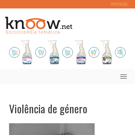
PORTUGUÊS
Toggle
naviga
Violência de género