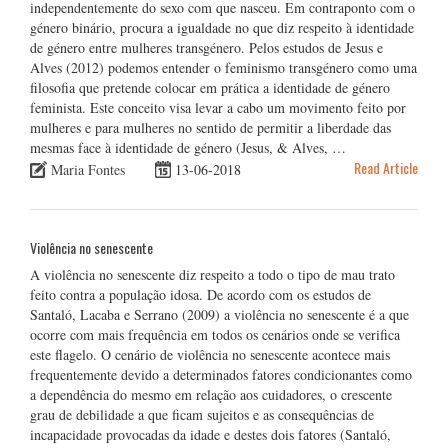
independentemente do sexo com que nasceu. Em contraponto com o
género binário, procura a igualdade no que diz respeito à identidade
de género entre mulheres transgénero. Pelos estudos de Jesus e
Alves (2012) podemos entender o feminismo transgénero como uma
filosofia que pretende colocar em prática a identidade de género
feminista. Este conceito visa levar a cabo um movimento feito por
mulheres e para mulheres no sentido de permitir a liberdade das
mesmas face à identidade de género (Jesus, & Alves, …
Read Article
Maria Fontes
13-06-2018
Violência no senescente
A violência no senescente diz respeito a todo o tipo de mau trato
feito contra a população idosa. De acordo com os estudos de
Santaló, Lacaba e Serrano (2009) a violência no senescente é a que
ocorre com mais frequência em todos os cenários onde se verifica
este flagelo. O cenário de violência no senescente acontece mais
frequentemente devido a determinados fatores condicionantes como
a dependência do mesmo em relação aos cuidadores, o crescente
grau de debilidade a que ficam sujeitos e as consequências de
incapacidade provocadas da idade e destes dois fatores (Santaló,