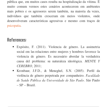
pública que, em muitos casos resulta na hospitalização da vítima. É
muito comum vermos estes cenários acontecerem em ambientes
mais pobres e os agressores serem também, na maioria da vezes,
indivíduos que também cresceram em meios violentos, onde
desenvolveram características agressivas e mesmo com traços de
psicopatia
.
References:
Expósito, F. (2011). Violencia de género. La assimetria
social em las relaciones entre mujeres y hombres favorece la
violencia de género. Es necessário abordar la verdadeira
causa del problema: su naturaleza ideológica.
MENTE Y
CEREBRO
, 2011;
Kronbaur, J.F.D., & Meneghel, S.N. (2005). Perfil da
violência de gênero perpetrada por companheiro.
Faculdade
de Saúde Pública da Universidade de São Paulo
. São Paulo
– SP – Brazil.