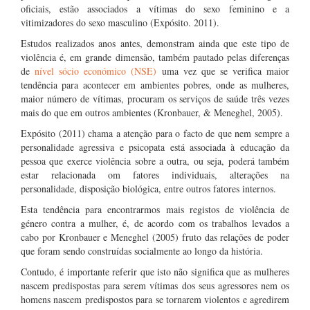
oficiais, estão associados a vítimas do sexo feminino e a
vitimizadores do sexo masculino (Expósito. 2011).
Estudos realizados anos antes, demonstram ainda que este tipo de
violência é, em grande dimensão, também pautado pelas diferenças
de
nível sócio económico (NSE)
uma vez que se verifica maior
tendência para acontecer em ambientes pobres, onde as mulheres,
maior número de vítimas, procuram os serviços de saúde três vezes
mais do que em outros ambientes (Kronbauer, & Meneghel, 2005).
Expósito (2011) chama a atenção para o facto de que nem sempre a
personalidade agressiva e psicopata está associada à educação da
pessoa que exerce violência sobre a outra, ou seja, poderá também
estar relacionada om fatores individuais, alterações na
personalidade, disposição biológica, entre outros fatores internos.
Esta tendência para encontrarmos mais registos de violência de
género contra a mulher, é, de acordo com os trabalhos levados a
cabo por Kronbauer e Meneghel (2005) fruto das relações de poder
que foram sendo construídas socialmente ao longo da história.
Contudo, é importante referir que isto não significa que as mulheres
nascem predispostas para serem vítimas dos seus agressores nem os
homens nascem predispostos para se tornarem violentos e agredirem