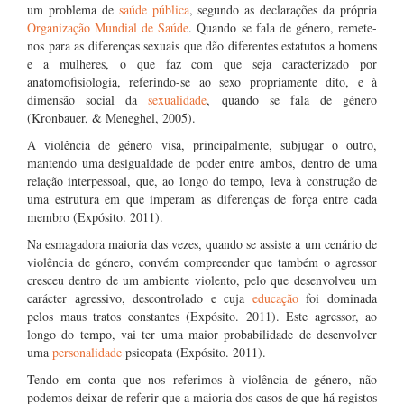
um problema de
saúde pública
, segundo as declarações da própria
Organização Mundial de Saúde
. Quando se fala de género, remete-
nos para as diferenças sexuais que dão diferentes estatutos a homens
e a mulheres, o que faz com que seja caracterizado por
anatomofisiologia, referindo-se ao sexo propriamente dito, e à
dimensão social da
sexualidade
, quando se fala de género
(Kronbauer, & Meneghel, 2005).
A violência de género visa, principalmente, subjugar o outro,
mantendo uma desigualdade de poder entre ambos, dentro de uma
relação interpessoal, que, ao longo do tempo, leva à construção de
uma estrutura em que imperam as diferenças de força entre cada
membro (Expósito. 2011).
Na esmagadora maioria das vezes, quando se assiste a um cenário de
violência de género, convém compreender que também o agressor
cresceu dentro de um ambiente violento, pelo que desenvolveu um
carácter agressivo, descontrolado e cuja
educação
foi dominada
pelos maus tratos constantes (Expósito. 2011). Este agressor, ao
longo do tempo, vai ter uma maior probabilidade de desenvolver
uma
personalidade
psicopata (Expósito. 2011).
Tendo em conta que nos referimos à violência de género, não
podemos deixar de referir que a maioria dos casos de que há registos