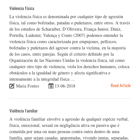
Violencia física
La violencia física es denominada por cualquier tipo de agresión
física, tal como bofetadas, patadas o puñetazos, entre otros. A través
de los estudios de Scharaiber, D´Oliveira, França-Junior, Diniz,
Portella, Ludemir, Valença y Couto (2007) podemos entender la
violencia física como caracterizada por empujones, pellizcos,
bofetadas y puñetazos del agresor contra la víctima, en la mayoría
de los casos, entre parejas. Según el criterio definido por la
Organización de las Naciones Unidas la violencia física, tal como
cualquier otro tipo de violencia, viola los derechos humanos, coloca
obstáculos a la igualdad de género y afecta significativa e
intensamente a la integridad física …
Read Article
Maria Fontes
13-06-2018
Violência familiar
A violência familiar envolve a agressão de qualquer espécie verbal,
física, emocional, sexual ou negligência ativa ou passiva que é
cometida por uma ou mais pessoas contra outra dentro de uma
família, quer sejam casadas, aparentadas, vivendo juntas, separadas,