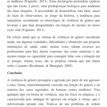
as mulheres (Expósito. 2011). Estas declarações pretendem explicar
que não existe, à priori, uma predisposição biológica para nenhuma
das duas situações. A necessidade de desmistificar esta ideia, nasce
do facto de observarmos, ao longo da história, a tendência para
naturalizar socialmente os estereótipos de violência de género que
levaram a que haja desigualdades em função do mesmo no nosso
ciclo vital (Expósito. 2011).
De referir ainda que as vítimas de violência de género encontram
ainda, em algumas realidades, dificuldades e obstáculos nas próprias
instituições de saúde, onde, muitas vezes, faltam recursos aos
profissionais para lhes darem respostas, tais como materiais e até
mesmo tempo ou capacidade para conseguir lidar com a situação em
si, porque, muitas vezes, são as próprias vítimas que não falam
sobre o assunto (Kronbauer, & Meneghel, 2005).
Conclusão
A violência de género pressupõe a agressão por parte de um agressor
a uma vítima, maioritariamente exercida em função do género e na
maioria dos casos registados, de homens contra mulheres. Visa
qualquer tipo ou forma de violência, seja ela física ou psíquica, e é
caracterizada pelo subjugar do agressor em relação à vítima, que é
inferiorizada perante este. Trata-se de um problema de ordem