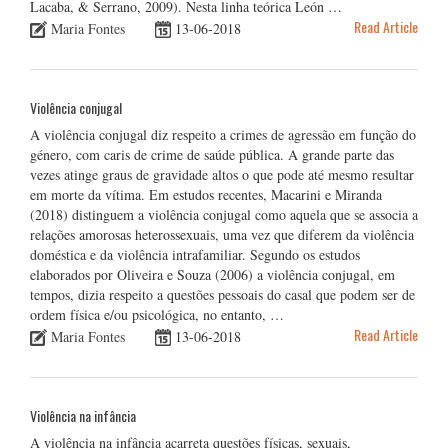
Lacaba, & Serrano, 2009). Nesta linha teórica León …
Read Article
Maria Fontes
13-06-2018
Violência conjugal
A violência conjugal diz respeito a crimes de agressão em função do
género, com caris de crime de saúde pública. A grande parte das
vezes atinge graus de gravidade altos o que pode até mesmo resultar
em morte da vítima. Em estudos recentes, Macarini e Miranda
(2018) distinguem a violência conjugal como aquela que se associa a
relações amorosas heterossexuais, uma vez que diferem da violência
doméstica e da violência intrafamiliar. Segundo os estudos
elaborados por Oliveira e Souza (2006) a violência conjugal, em
tempos, dizia respeito a questões pessoais do casal que podem ser de
ordem física e/ou psicológica, no entanto, …
Read Article
Maria Fontes
13-06-2018
Violência na infância
A violência na infância acarreta questões físicas, sexuais,