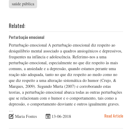
saúde pública
Related:
Perturbação emocional
Perturbação emocional A perturbação emocional diz respeito ao
desiquilíbrio mental associado a quadros ansiogénicos e depressivos,
frequentes na infância e adolescência. Referimo-nos a uma
perturbação emocional, especialmente no que diz respeito às mais
comuns, a ansiedade e a depressão, quando estamos perante uma
reação não adequada, tanto no que diz respeito ao medo como no
que diz respeito a uma alteração sistemática do humor (Crujo, &
Marques, 2009). Segundo Murta (2007) e corroborando estas
teorias, a perturbação emocional abarca todas as outras perturbações
que se relacionam com o humor e o comportamento, tais como a
depressão, o comportamento desviante e outros igualmente graves.
…
Read Article
Maria Fontes
13-06-2018