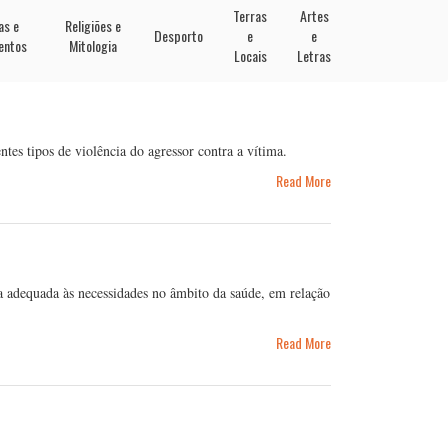
Terras
Artes
as e
Religiões e
Desporto
e
e
entos
Mitologia
Locais
Letras
ntes tipos de violência do agressor contra a vítima.
Read More
ta adequada às necessidades no âmbito da saúde, em relação
Read More