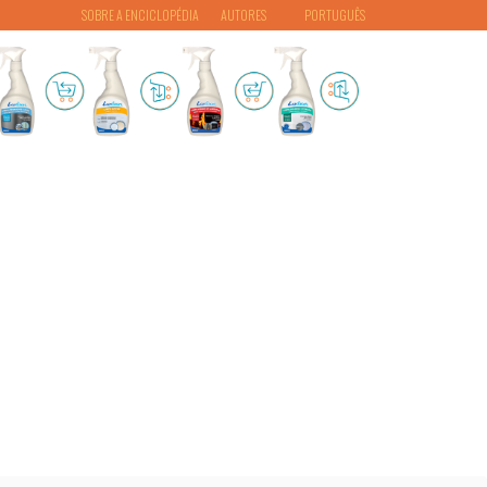
SOBRE A ENCICLOPÉDIA
AUTORES
PORTUGUÊS