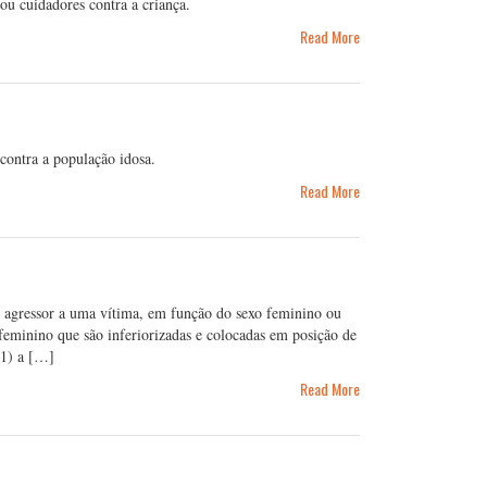
ou cuidadores contra a criança.
Read More
 contra a população idosa.
Read More
um agressor a uma vítima, em função do sexo feminino ou
feminino que são inferiorizadas e colocadas em posição de
11) a […]
Read More