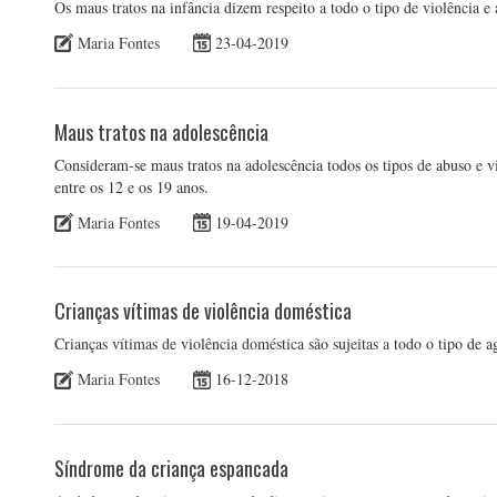
Os maus tratos na infância dizem respeito a todo o tipo de violência e
Maria Fontes
23-04-2019
Maus tratos na adolescência
Consideram-se maus tratos na adolescência todos os tipos de abuso e 
entre os 12 e os 19 anos.
Maria Fontes
19-04-2019
Crianças vítimas de violência doméstica
Crianças vítimas de violência doméstica são sujeitas a todo o tipo de ag
Maria Fontes
16-12-2018
Síndrome da criança espancada