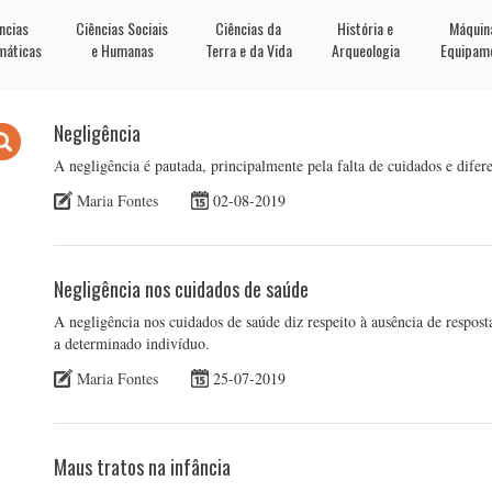
ncias
Ciências Sociais
Ciências da
História e
Máquin
máticas
e Humanas
Terra e da Vida
Arqueologia
Equipam
Negligência
A negligência é pautada, principalmente pela falta de cuidados e difere
Maria Fontes
02-08-2019
Negligência nos cuidados de saúde
A negligência nos cuidados de saúde diz respeito à ausência de respos
a determinado indivíduo.
Maria Fontes
25-07-2019
Maus tratos na infância