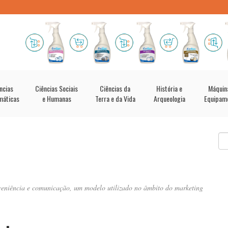
ncias
Ciências Sociais
Ciências da
História e
Máquin
máticas
e Humanas
Terra e da Vida
Arqueologia
Equipam
nveniência e comunicação, um modelo utilizado no âmbito do marketing