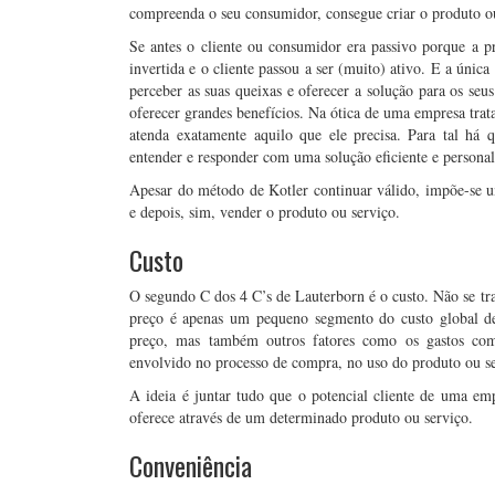
compreenda o seu consumidor, consegue criar o produto ou
Se antes o cliente ou consumidor era passivo porque a p
invertida e o cliente passou a ser (muito) ativo. E a úni
perceber as suas queixas e oferecer a solução para os s
oferecer grandes benefícios. Na ótica de uma empresa trat
atenda exatamente aquilo que ele precisa. Para tal há
entender e responder com uma solução eficiente e personal
Apesar do método de Kotler continuar válido, impõe-se um
e depois, sim, vender o produto ou serviço.
Custo
O segundo C dos 4 C’s de Lauterborn é o custo. Não se tr
preço é apenas um pequeno segmento do custo global d
preço, mas também outros fatores como os gastos com 
envolvido no processo de compra, no uso do produto ou se
A ideia é juntar tudo que o potencial cliente de uma empr
oferece através de um determinado produto ou serviço.
Conveniência