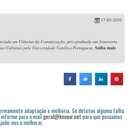
17-03-2019
nciada em Ciências da Comunicação, pós-graduada em Assessoria
Saiba mais
s Culturais pela Universidade Católica Portuguesa.
permamente adaptação e melhoria. Se detetou alguma falha
 informe para o mail
geral@knoow.net
para que possamos
 Ajude-nos a melhorar.