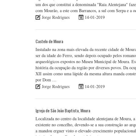
um dos que constitui a denominada "Raia Alentejana" fazen
com Mourão, a este com Barrancos, a sul com Serpa e a 
Jorge Rodrigues
14-01-2019
Castelo de Moura
Instalado na zona mais elevada da recente cidade de Moura
ser da idade do Ferro, sendo depois ocupado pelos roma
arqueológicos expostos no Museu Municipal de Moura. Est
história da ocupação da região por diversos povos. Da ocu
XII assim como uma lápide da mesma altura manda construi
por Dom …
Jorge Rodrigues
14-01-2019
Igreja de São João Baptista, Moura
Localizada no centro da localidade alentejana de Moura, a
existente no concelho, devendo-se a sua construção ao ar
a mandou erguer visto o elevado crescimento populacional