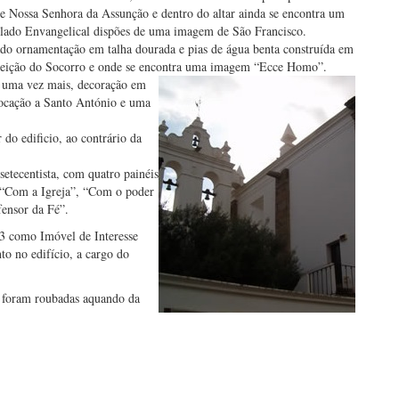
e Nossa Senhora da Assunção e dentro do altar ainda se encontra um
 lado Envangelical dispões de uma imagem de São Francisco.
do ornamentação em talha dourada e pias de água benta construída em
eição do Socorro e onde se enco
ntra uma imagem “Ecce Homo”.
, uma vez mais, decoração em
vocação a Santo António e uma
 do edificio, ao contrário da
setecentista, com quatro painéis
 “Com a Igreja”, “Com o poder
ensor da Fé”.
63 como Imóvel de Interesse
to no edifício, a cargo do
o foram roubadas aquando da