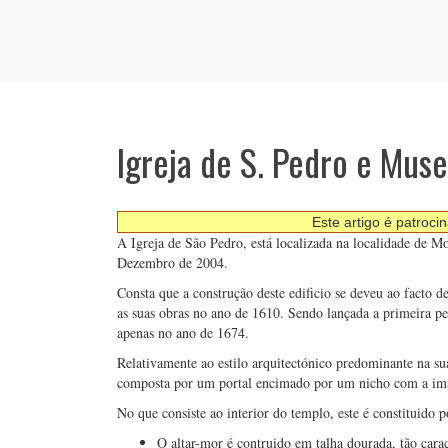
Igreja de S. Pedro e Mus
Este artigo é patroci
A Igreja de São Pedro, está localizada na localidade de 
Dezembro de 2004.
Consta que a construção deste edificio se deveu ao facto d
as suas obras no ano de 1610. Sendo lançada a primeira pe
apenas no ano de 1674.
Relativamente ao estilo arquitectónico predominante na sua
composta por um portal encimado por um nicho com a i
No que consiste ao interior do templo, este é constituido po
O altar-mor é contruido em talha dourada, tão carac