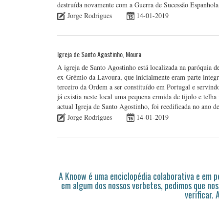
destruída novamente com a Guerra de Sucessão Espanhola.
Jorge Rodrigues
14-01-2019
Igreja de Santo Agostinho, Moura
A igreja de Santo Agostinho está localizada na paróquia 
ex-Grémio da Lavoura, que inicialmente eram parte integ
terceiro da Ordem a ser constituído em Portugal e servin
já existia neste local uma pequena ermida de tijolo e tel
actual Igreja de Santo Agostinho, foi reedificada no ano 
Jorge Rodrigues
14-01-2019
A Knoow é uma enciclopédia colaborativa e em 
em algum dos nossos verbetes, pedimos que nos
verificar.