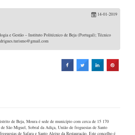
14-01-2019
gia e Gestão – Instituto Politécnico de Beja (Portugal); Técnico
rodrigues.turismo@gmail.com
distrito de Beja, Moura é sede de município com cerca de 15 170
a de São Miguel, Sobral da Adiça, União de freguesias de Santo
reguesias de Safara e Santo Aleixo da Restauração. Este concelho é