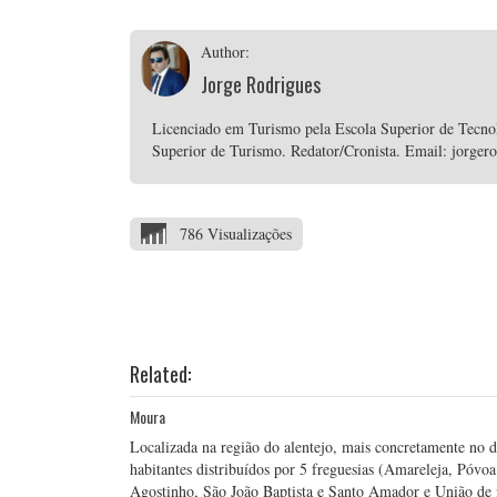
Author:
Jorge Rodrigues
Licenciado em Turismo pela Escola Superior de Tecnolo
Superior de Turismo. Redator/Cronista. Email: jorge
786 Visualizações
Related:
Moura
Localizada na região do alentejo, mais concretamente no 
habitantes distribuídos por 5 freguesias (Amareleja, Póvo
Agostinho, São João Baptista e Santo Amador e União de f