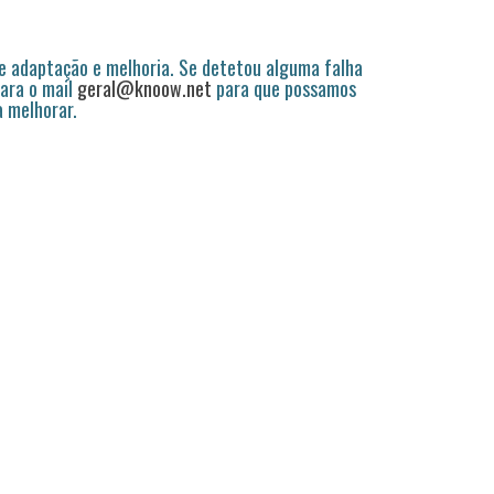
 adaptação e melhoria. Se detetou alguma falha
ara o mail
geral@knoow.net
para que possamos
a melhorar.