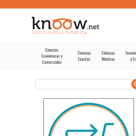
Ciencias
Ciencias
Ciências
Tecnol
Económicas y
Exactas
Médicas
y C
Comerciales