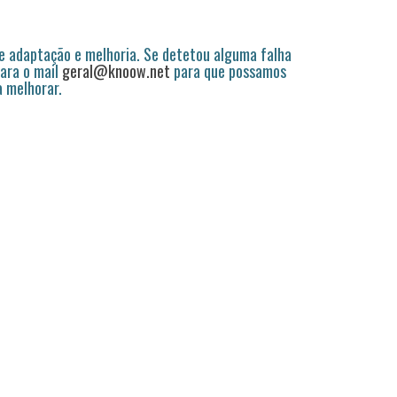
 adaptação e melhoria. Se detetou alguma falha
ara o mail
geral@knoow.net
para que possamos
a melhorar.