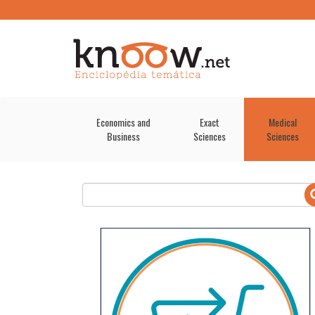
Economics and
Exact
Medical
Business
Sciences
Sciences