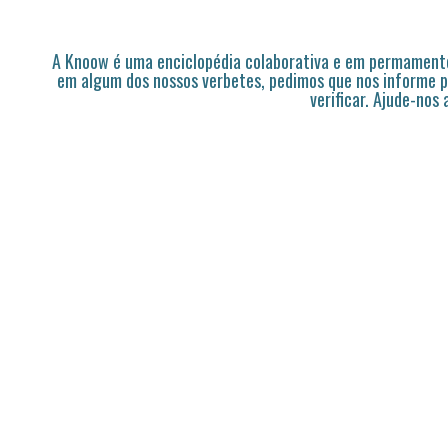
A Knoow é uma enciclopédia colaborativa e em permamente
em algum dos nossos verbetes, pedimos que nos informe p
verificar. Ajude-nos 