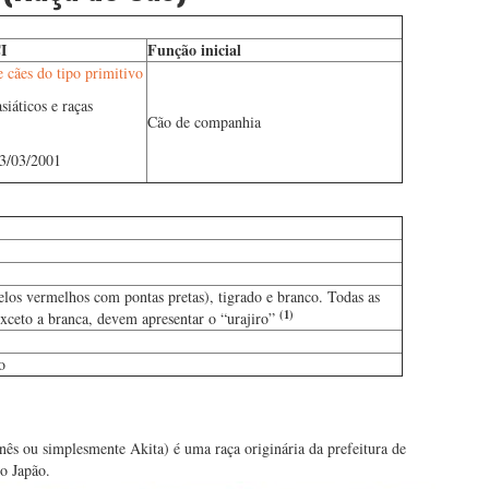
I
Função inicial
e cães do tipo primitivo
asiáticos e raças
Cão de companhia
3/03/2001
los vermelhos com pontas pretas), tigrado e branco. Todas as
(1)
xceto a branca, devem apresentar o “urajiro”
o
s ou simplesmente Akita) é uma raça originária da prefeitura de
o Japão.