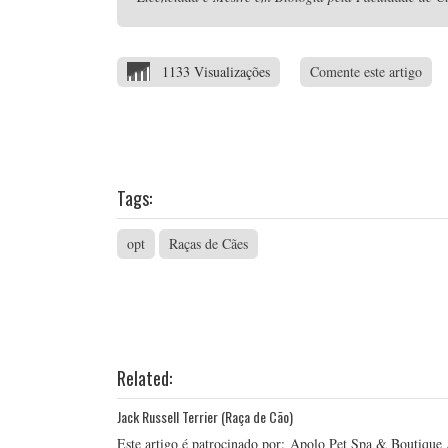
1133 Visualizações
Comente este artigo
Tags:
opt
Raças de Cães
Related:
Jack Russell Terrier (Raça de Cão)
Este artigo é patrocinado por: Apolo Pet Spa & Boutique 