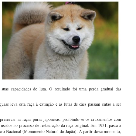
suas capacidades de luta. O resultado foi uma perda gradual das
uase leva esta raça à extinção e as lutas de cães passam então a ser
 preservar as raças puras japonesas, proibindo-se os cruzamentos com
 usados no processo de restauração da raça original. Em 1931, passa a
ouro Nacional (Monumento Natural do Japão). A partir desse momento,