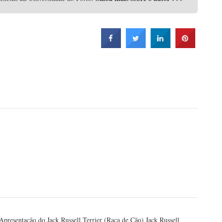
Apresentação do Jack Russell Terrier (Raça de Cão) Jack Russell