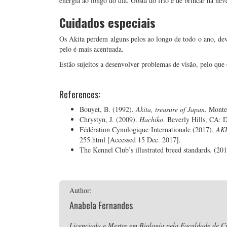
energia ao longo do dia. Gosta do frio e de brincar na nev
Cuidados especiais
Os Akita perdem alguns pelos ao longo de todo o ano, dev
pelo é mais acentuada.
Estão sujeitos a desenvolver problemas de visão, pelo que 
References:
Bouyet, B. (1992).
Akita, treasure of Japan
. Monte
Chrystyn, J. (2009).
Hachiko
. Beverly Hills, CA: 
Fédération Cynologique Internationale (2017).
AK
255.html [Accessed 15 Dec. 2017].
The Kennel Club’s illustrated breed standards. (2
Author:
Anabela Fernandes
Licenciada e Mestre em Biologia pela Faculdade de Ci