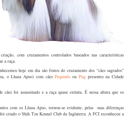
iação, com cruzamentos controlados baseados nas características
r a raça.
onhecemos hoje em dia são frutos do cruzamento dos “cães sagrados”
etana, o Lhasa Apso) com cães
Pequinês
ou
Pug
presentes na Cidade
cães foi assassinado e a raça quase extinta. É nessa altura que os
ntos com os Lhasa Apso, tornou-se evidente, pelas suas diferenças
, foi criado o Shih Tzu Kennel Club da Inglaterra. A FCI reconheceu a