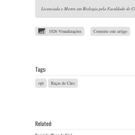
Licenciada e Mestre em Biologia pela Faculdade de Ci
1026 Visualizações
Comente este artigo
Tags:
opt
Raças de Cães
Related: