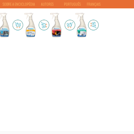
SOBRE A ENCICLOPÉDIA
AUTORES
PORTUGUÊS
FRANÇAIS