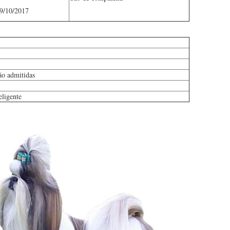
09/10/2017
ão admitidas
eligente