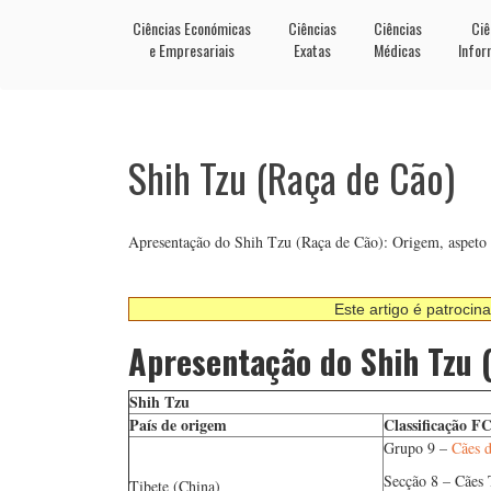
Ciências Económicas
Ciências
Ciências
Ciê
e Empresariais
Exatas
Médicas
Infor
Shih Tzu (Raça de Cão)
Apresentação do Shih Tzu (Raça de Cão): Origem, aspeto fí
Este artigo é patrocin
Apresentação do Shih Tzu 
Shih Tzu
País de origem
Classificação FC
Grupo 9 –
Cães 
Secção 8 – Cães 
Tibete (China)