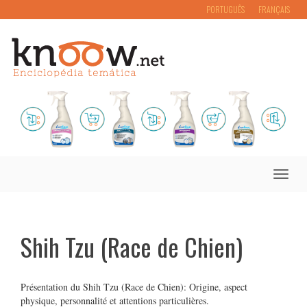
PORTUGUÊS
FRANÇAIS
Toggle
naviga
Shih Tzu (Race de Chien)
Présentation du Shih Tzu (Race de Chien): Origine, aspect
physique, personnalité et attentions particulières.