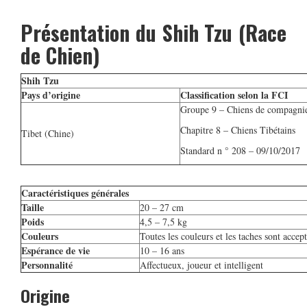
Présentation du Shih Tzu (Race
de Chien)
Shih Tzu
Pays d’origine
Classification selon la FCI
Groupe 9 – Chiens de compagni
Chapitre 8 – Chiens Tibétains
Tibet (Chine)
Standard n ° 208 – 09/10/2017
Caractéristiques générales
Taille
20 – 27 cm
Poids
4,5 – 7,5 kg
Couleurs
Toutes les couleurs et les taches sont accep
Espérance de vie
10 – 16 ans
Personnalité
Affectueux, joueur et intelligent
Origine