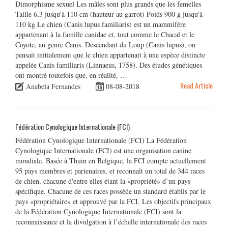
Dimorphisme sexuel Les mâles sont plus grands que les femelles
Taille 6,3 jusqu'à 110 cm (hauteur au garrot) Poids 900 g jusqu'à
110 kg Le chien (Canis lupus familiaris) est un mammifère
appartenant à la famille canidae et, tout comme le Chacal et le
Coyote, au genre Canis. Descendant du Loup (Canis lupus), on
pensait initialement que le chien appartenait à une espèce distincte
appelée Canis familiaris (Linnaeus, 1758). Des études génétiques
ont montré toutefois que, en réalité, …
Read Article
Anabela Fernandes
08-08-2018
Fédération Cynologique Internationale (FCI)
Fédération Cynologique Internationale (FCI) La Fédération
Cynologique Internationale (FCI) est une organisation canine
mondiale. Basée à Thuin en Belgique, la FCI compte actuellement
95 pays membres et partenaires, et reconnaît un total de 344 races
de chien, chacune d'entre elles étant la «propriété» d’un pays
spécifique. Chacune de ces races possède un standard établis par le
pays «propriétaire» et approuvé par la FCI. Les objectifs principaux
de la Fédération Cynologique Internationale (FCI) sont la
reconnaissance et la divulgation à l’échelle internationale des races