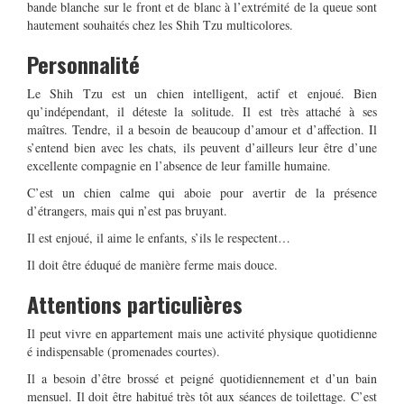
bande blanche sur le front et de blanc à l’extrémité de la queue sont
hautement souhaités chez les Shih Tzu multicolores.
Personnalité
Le Shih Tzu est un chien intelligent, actif et enjoué. Bien
qu’indépendant, il déteste la solitude. Il est très attaché à ses
maîtres. Tendre, il a besoin de beaucoup d’amour et d’affection. Il
s’entend bien avec les chats, ils peuvent d’ailleurs leur être d’une
excellente compagnie en l’absence de leur famille humaine.
C’est un chien calme qui aboie pour avertir de la présence
d’étrangers, mais qui n’est pas bruyant.
Il est enjoué, il aime le enfants, s’ils le respectent…
Il doit être éduqué de manière ferme mais douce.
Attentions particulières
Il peut vivre en appartement mais une activité physique quotidienne
é indispensable (promenades courtes).
Il a besoin d’être brossé et peigné quotidiennement et d’un bain
mensuel. Il doit être habitué très tôt aux séances de toilettage. C’est