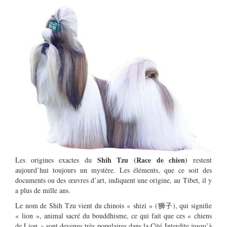
Shih Tzu (Race de chien)
Les origines exactes du
restent
aujourd’hui toujours un mystère. Les éléments, que ce soit des
documents ou des œuvres d’art, indiquent une origine, au Tibet, il y
a plus de mille ans.
Le nom de Shih Tzu vient du chinois « shizi » (狮子), qui signifie
« lion », animal sacré du bouddhisme, ce qui fait que ces « chiens
de Lion » sont devenus très populaires dans la Cité Interdite jusqu’à