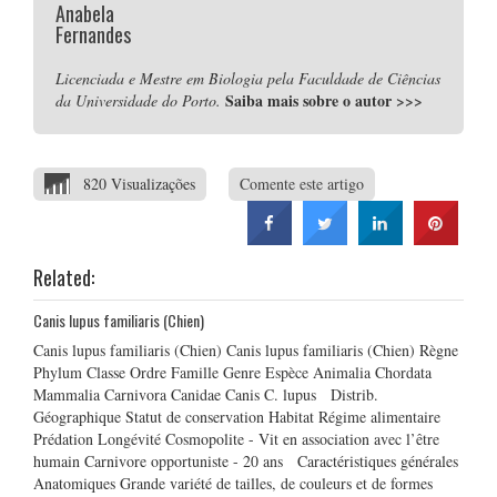
Anabela
Fernandes
Licenciada e Mestre em Biologia pela Faculdade de Ciências
Saiba mais sobre o autor
>>>
da Universidade do Porto.
820 Visualizações
Comente este artigo
Related:
Canis lupus familiaris (Chien)
Canis lupus familiaris (Chien) Canis lupus familiaris (Chien) Règne
Phylum Classe Ordre Famille Genre Espèce Animalia Chordata
Mammalia Carnivora Canidae Canis C. lupus Distrib.
Géographique Statut de conservation Habitat Régime alimentaire
Prédation Longévité Cosmopolite - Vit en association avec l’être
humain Carnivore opportuniste - 20 ans Caractéristiques générales
Anatomiques Grande variété de tailles, de couleurs et de formes