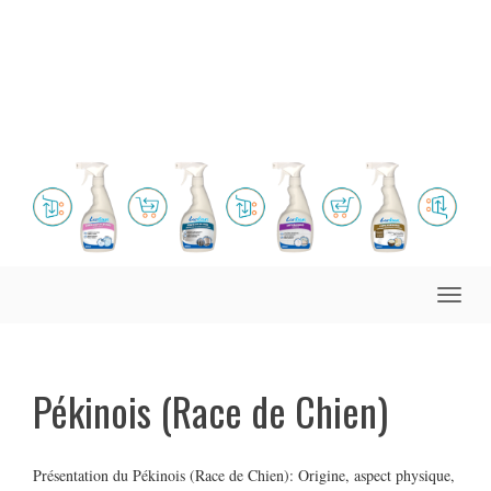
Toggle
naviga
Pékinois (Race de Chien)
Présentation du Pékinois (Race de Chien): Origine, aspect physique,