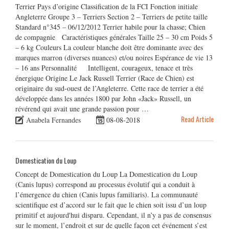
Terrier Pays d’origine Classification de la FCI Fonction initiale
Angleterre Groupe 3 – Terriers Section 2 – Terriers de petite taille
Standard n°345 – 06/12/2012 Terrier habile pour la chasse; Chien
de compagnie Caractéristiques générales Taille 25 – 30 cm Poids 5
– 6 kg Couleurs La couleur blanche doit être dominante avec des
marques marron (diverses nuances) et/ou noires Espérance de vie 13
– 16 ans Personnalité Intelligent, courageux, tenace et très
énergique Origine Le Jack Russell Terrier (Race de Chien) est
originaire du sud-ouest de l’Angleterre. Cette race de terrier a été
développée dans les années 1800 par John «Jack» Russell, un
révérend qui avait une grande passion pour …
Read Article
Anabela Fernandes
08-08-2018
Domestication du Loup
Concept de Domestication du Loup La Domestication du Loup
(Canis lupus) correspond au processus évolutif qui a conduit à
l’émergence du chien (Canis lupus familiaris). La communauté
scientifique est d’accord sur le fait que le chien soit issu d’un loup
primitif et aujourd'hui disparu. Cependant, il n’y a pas de consensus
sur le moment, l’endroit et sur de quelle façon cet événement s’est