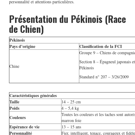
personnalité et attentions particulières.
Présentation du Pékinois (Race
de Chien)
Pékinois
Pays d’origine
Classification de la FCI
Groupe 9 – Chiens de compagni
Section 8 – Épagneul japonais et
Chine
Pékinois
Standard n° 207 – 3/26/2009
Caractéristiques générales
Taille
14 – 25 cm
Poids
4 – 5,4 kg
Toutes les couleurs et les taches sont autori
Couleurs
marron foie
Espérance de vie
13 – 15 ans
Personnalité
Fier, intelligent, tenace, courageux et fidèl