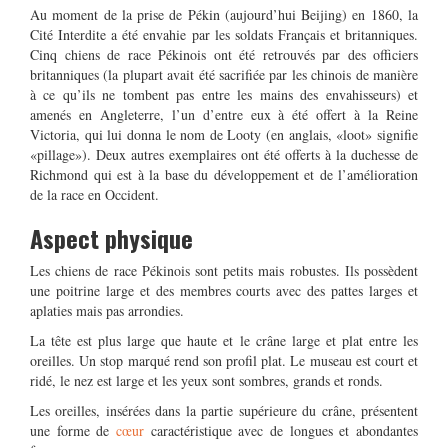
Au moment de la prise de Pékin (aujourd’hui Beijing) en 1860, la
Cité Interdite a été envahie par les soldats Français et britanniques.
Cinq chiens de race Pékinois ont été retrouvés par des officiers
britanniques (la plupart avait été sacrifiée par les chinois de manière
à ce qu’ils ne tombent pas entre les mains des envahisseurs) et
amenés en Angleterre, l’un d’entre eux à été offert à la Reine
Victoria, qui lui donna le nom de Looty (en anglais, «loot» signifie
«pillage»). Deux autres exemplaires ont été offerts à la duchesse de
Richmond qui est à la base du développement et de l’amélioration
de la race en Occident.
Aspect physique
Les chiens de race Pékinois sont petits mais robustes. Ils possèdent
une poitrine large et des membres courts avec des pattes larges et
aplaties mais pas arrondies.
La tête est plus large que haute et le crâne large et plat entre les
oreilles. Un stop marqué rend son profil plat. Le museau est court et
ridé, le nez est large et les yeux sont sombres, grands et ronds.
Les oreilles, insérées dans la partie supérieure du crâne, présentent
une forme de
cœur
caractéristique avec de longues et abondantes