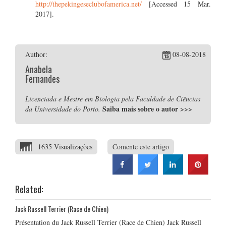
http://thepekingeseclubofamerica.net/
[Accessed 15 Mar.
2017].
Author:
08-08-2018
Anabela
Fernandes
Licenciada e Mestre em Biologia pela Faculdade de Ciências
Saiba mais sobre o autor
>>>
da Universidade do Porto.
1635 Visualizações
Comente este artigo
Related:
Jack Russell Terrier (Race de Chien)
Présentation du Jack Russell Terrier (Race de Chien) Jack Russell