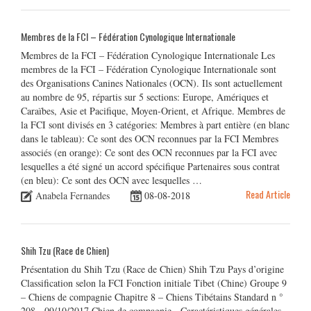
Membres de la FCI – Fédération Cynologique Internationale
Membres de la FCI – Fédération Cynologique Internationale Les
membres de la FCI – Fédération Cynologique Internationale sont
des Organisations Canines Nationales (OCN). Ils sont actuellement
au nombre de 95, répartis sur 5 sections: Europe, Amériques et
Caraïbes, Asie et Pacifique, Moyen-Orient, et Afrique. Membres de
la FCI sont divisés en 3 catégories: Membres à part entière (en blanc
dans le tableau): Ce sont des OCN reconnues par la FCI Membres
associés (en orange): Ce sont des OCN reconnues par la FCI avec
lesquelles a été signé un accord spécifique Partenaires sous contrat
(en bleu): Ce sont des OCN avec lesquelles …
Read Article
Anabela Fernandes
08-08-2018
Shih Tzu (Race de Chien)
Présentation du Shih Tzu (Race de Chien) Shih Tzu Pays d’origine
Classification selon la FCI Fonction initiale Tibet (Chine) Groupe 9
– Chiens de compagnie Chapitre 8 – Chiens Tibétains Standard n °
208 - 09/10/2017 Chien de compagnie Caractéristiques générales