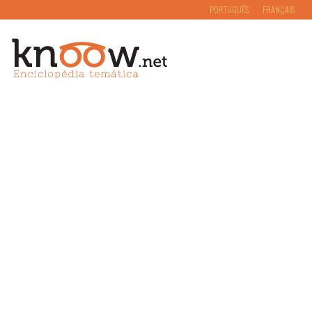
PORTUGUÊS
FRANÇAIS