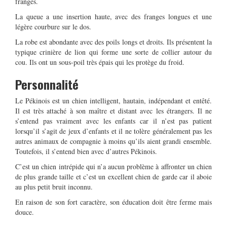
franges.
La queue a une insertion haute, avec des franges longues et une
légère courbure sur le dos.
La robe est abondante avec des poils longs et droits. Ils présentent la
typique crinière de lion qui forme une sorte de collier autour du
cou. Ils ont un sous-poil très épais qui les protège du froid.
Personnalité
Le Pékinois est un chien intelligent, hautain, indépendant et entêté.
Il est très attaché à son maître et distant avec les étrangers. Il ne
s’entend pas vraiment avec les enfants car il n’est pas patient
lorsqu’il s’agit de jeux d’enfants et il ne tolère généralement pas les
autres animaux de compagnie à moins qu’ils aient grandi ensemble.
Toutefois, il s’entend bien avec d’autres Pékinois.
C’est un chien intrépide qui n’a aucun problème à affronter un chien
de plus grande taille et c’est un excellent chien de garde car il aboie
au plus petit bruit inconnu.
En raison de son fort caractère, son éducation doit être ferme mais
douce.