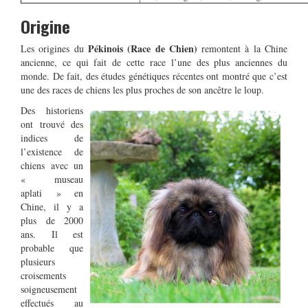
Origine
Pékinois (Race de Chien)
Les origines du
remontent à la Chine
ancienne, ce qui fait de cette race l’une des plus anciennes du
monde. De fait, des études génétiques récentes ont montré que c’est
une des races de chiens les plus proches de son ancêtre le loup.
Des historiens
ont trouvé des
indices de
l’existence de
chiens avec un
« museau
aplati » en
Chine, il y a
plus de 2000
ans. Il est
probable que
plusieurs
croisements
soigneusement
effectués au