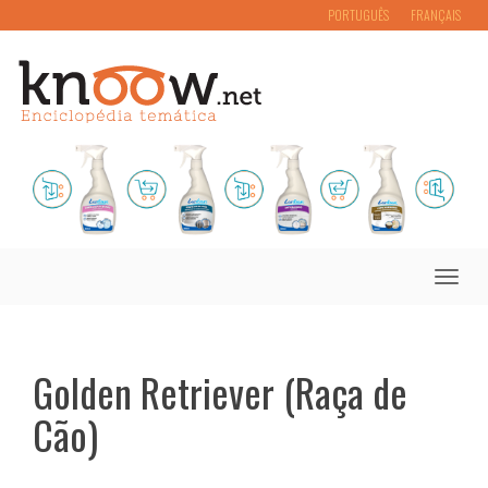
PORTUGUÊS
FRANÇAIS
Toggle
naviga
Golden Retriever (Raça de
Cão)