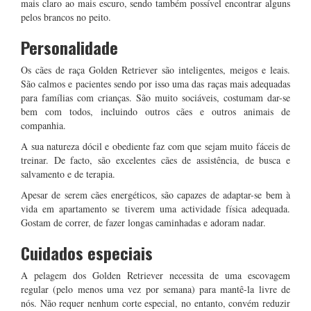
mais claro ao mais escuro, sendo também possível encontrar alguns
pelos brancos no peito.
Personalidade
Os cães de raça Golden Retriever são inteligentes, meigos e leais.
São calmos e pacientes sendo por isso uma das raças mais adequadas
para famílias com crianças. São muito sociáveis, costumam dar-se
bem com todos, incluindo outros cães e outros animais de
companhia.
A sua natureza dócil e obediente faz com que sejam muito fáceis de
treinar. De facto, são excelentes cães de assistência, de busca e
salvamento e de terapia.
Apesar de serem cães energéticos, são capazes de adaptar-se bem à
vida em apartamento se tiverem uma actividade física adequada.
Gostam de correr, de fazer longas caminhadas e adoram nadar.
Cuidados especiais
A pelagem dos Golden Retriever necessita de uma escovagem
regular (pelo menos uma vez por semana) para mantê-la livre de
nós. Não requer nenhum corte especial, no entanto, convém reduzir