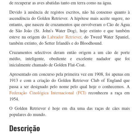
de recuperar as aves abatidas tanto em terra como na água.
Devido à ausência de registos escritos, não há consenso quanto à
ascendência do Golden Retriever. A hipótese mais aceite sugere, no
entanto, que nasceu de cruzamentos que envolveram o Cão de Água
de São João (St. John’s Water Dog), hoje extinto e que também
esteve na origem do
Labrador Retriever
, do Tweed Water Spaniel,
também extinto, do Setter Irlandês e do Bloodhound.
Cruzamentos selectivos deram então origem a um cão de porte
médio, inteligente, obediente e excelente nadador que foi
inicialmente chamado de Golden Flat-Coat.
Apresentado em concurso pela primeira vez em 1908, foi apenas em
1913 e com a criação do Golden Retriever Club of England que
passa a ser designado pelo nome pelo qual hoje o conhecemos. A
Federação Cinológica Internacional (FCI)
reconheceu a raça em
1954.
O Golden Retriever é hoje em dia uma das raças de cães mais
populares do mundo.
Descrição