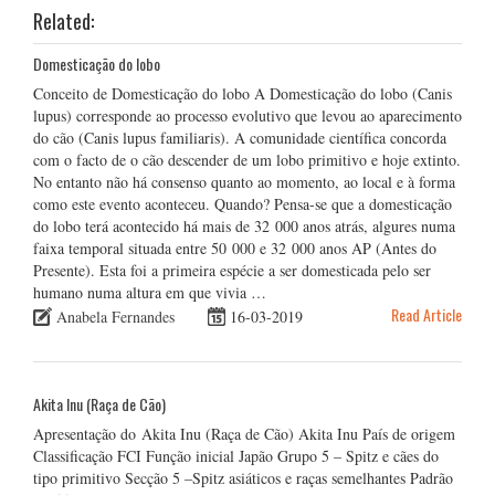
Related:
Domesticação do lobo
Conceito de Domesticação do lobo A Domesticação do lobo (Canis
lupus) corresponde ao processo evolutivo que levou ao aparecimento
do cão (Canis lupus familiaris). A comunidade científica concorda
com o facto de o cão descender de um lobo primitivo e hoje extinto.
No entanto não há consenso quanto ao momento, ao local e à forma
como este evento aconteceu. Quando? Pensa-se que a domesticação
do lobo terá acontecido há mais de 32 000 anos atrás, algures numa
faixa temporal situada entre 50 000 e 32 000 anos AP (Antes do
Presente). Esta foi a primeira espécie a ser domesticada pelo ser
humano numa altura em que vivia …
Read Article
Anabela Fernandes
16-03-2019
Akita Inu (Raça de Cão)
Apresentação do Akita Inu (Raça de Cão) Akita Inu País de origem
Classificação FCI Função inicial Japão Grupo 5 – Spitz e cães do
tipo primitivo Secção 5 –Spitz asiáticos e raças semelhantes Padrão