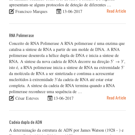
apresentam-se alguns protocolos de deteção de diferentes …
Read Article
Francisco Marques
13-06-2017
RNA Polimerase
Conceito de RNA Polimerase A RNA polimerase é uma enzima que
catalisa a síntese de RNA a partir de um molde de DNA. A RNA
polimerase desenrola a hélice dupla de DNA e inicia a síntese de
RNA. A síntese da nova cadeia de RNA decorre na direção 5’ → 3’,
isto é, a RNA polimerase inicia a síntese de RNA na extremidade 5’
da molécula de RNA a ser sintetizada e continua a acrescentar
nucleótidos à extremidade 3’da cadeia de RNA até estar estar
completa. A síntese da cadeia de RNA termina quando a RNA
polimerase reconhece uma sequência de …
Read Article
César Esteves
13-06-2017
Cadeia dupla de ADN
A determinação da estrutura de ADN por James Watson (1928 - ) e