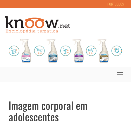
PORTUGUÊS
Toggle
naviga
Imagem corporal em
adolescentes