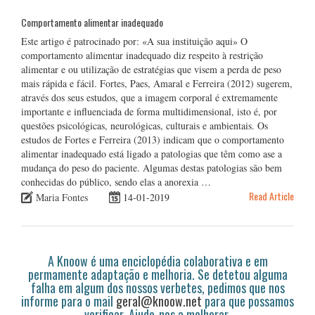
Comportamento alimentar inadequado
Este artigo é patrocinado por: «A sua instituição aqui» O
comportamento alimentar inadequado diz respeito à restrição
alimentar e ou utilização de estratégias que visem a perda de peso
mais rápida e fácil. Fortes, Paes, Amaral e Ferreira (2012) sugerem,
através dos seus estudos, que a imagem corporal é extremamente
importante e influenciada de forma multidimensional, isto é, por
questões psicológicas, neurológicas, culturais e ambientais. Os
estudos de Fortes e Ferreira (2013) indicam que o comportamento
alimentar inadequado está ligado a patologias que têm como ase a
mudança do peso do paciente. Algumas destas patologias são bem
conhecidas do público, sendo elas a anorexia …
Read Article
Maria Fontes
14-01-2019
A Knoow é uma enciclopédia colaborativa e em
permamente adaptação e melhoria. Se detetou alguma
falha em algum dos nossos verbetes, pedimos que nos
informe para o mail
geral@knoow.net
para que possamos
verificar. Ajude-nos a melhorar.