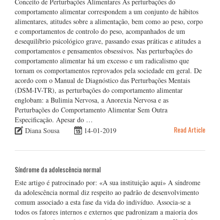
Conceito de Perturbações Alimentares As perturbações do
comportamento alimentar correspondem a um conjunto de hábitos
alimentares, atitudes sobre a alimentação, bem como ao peso, corpo
e comportamentos de controlo do peso, acompanhados de um
desequilíbrio psicológico grave, passando essas práticas e atitudes a
comportamentos e pensamentos obsessivos. Nas perturbações do
comportamento alimentar há um excesso e um radicalismo que
tornam os comportamentos reprovados pela sociedade em geral. De
acordo com o Manual de Diagnóstico das Perturbações Mentais
(DSM-IV-TR), as perturbações do comportamento alimentar
englobam: a Bulimia Nervosa, a Anorexia Nervosa e as
Perturbações do Comportamento Alimentar Sem Outra
Especificação. Apesar do …
Read Article
Diana Sousa
14-01-2019
Síndrome da adolescência normal
Este artigo é patrocinado por: «A sua instituição aqui» A síndrome
da adolescência normal diz respeito ao padrão de desenvolvimento
comum associado a esta fase da vida do indivíduo. Associa-se a
todos os fatores internos e externos que padronizam a maioria dos