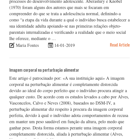
processos do desenvolvimento adolescente. Aberastury e Knobel
(1970) foram alguns dos autores que mais se focaram em
compreender do que se trata a adolescência normal, definindo-a
como “a etapa da vida durante a qual o indivíduo busca estabelecer a
sua identidade adulta apoiando-se nas primeiras relações objeto-
parentais internalizadas e verificando a realidade que o meio social
lhe oferece, mediante o …
Read Article
Maria Fontes
14-01-2019
Imagem corporal na perturbação alimentar
Este artigo é patrocinado por: «A sua instituição aqui» A imagem
corporal na perturbação alimentar é completamente distorcida
devido ao ideal do corpo perfeito que o indivíduo procura atingir a
qualquer custo. De acordo com os estudos levados a cabo por Alves,
Vasconcelos, Calvo e Neves (2008), baseados no DSM-IV, a
perturbação alimentar diz respeito à procura da imagem corporal
perfeita, devido à qual o indivíduo adota comportamentos de recusa
em manter um peso saudável em função da altura, pelo medo que
ganhar peso. Desta forma estamos perante uma imagem corporal
completamente distorcida, aliada à perturbação alimentar (Alves,