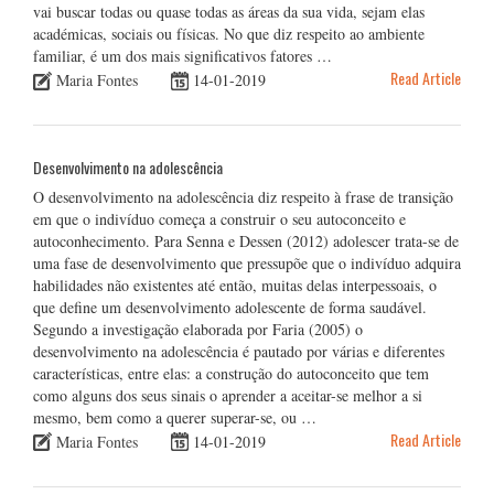
vai buscar todas ou quase todas as áreas da sua vida, sejam elas
académicas, sociais ou físicas. No que diz respeito ao ambiente
familiar, é um dos mais significativos fatores …
Read Article
Maria Fontes
14-01-2019
Desenvolvimento na adolescência
O desenvolvimento na adolescência diz respeito à frase de transição
em que o indivíduo começa a construir o seu autoconceito e
autoconhecimento. Para Senna e Dessen (2012) adolescer trata-se de
uma fase de desenvolvimento que pressupõe que o indivíduo adquira
habilidades não existentes até então, muitas delas interpessoais, o
que define um desenvolvimento adolescente de forma saudável.
Segundo a investigação elaborada por Faria (2005) o
desenvolvimento na adolescência é pautado por várias e diferentes
características, entre elas: a construção do autoconceito que tem
como alguns dos seus sinais o aprender a aceitar-se melhor a si
mesmo, bem como a querer superar-se, ou …
Read Article
Maria Fontes
14-01-2019