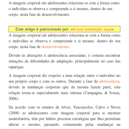
A imagem corporal em adolescentes relaciona-se com a forma como
o indivíduo se observa e compreende a si mesmo, dentro do seu
corpo, nesta fase de desenvolvimento.
Este artigo é patrocinado por: «
A sua instituição aqui
»
A imagem corporal em adolescentes relaciona-se com a forma como
o indivíduo se observa e compreende a si mesmo, dentro do seu
corpo, nesta fase de
desenvolvimento
.
Devido às alterações à adolescência associadas, é comum encontrar
situações de dificuldades de adaptação, principalmente no caso das
raparigas.
A imagem corporal diz respeito a uma relação entre o indivíduo no
seu próprio corpo e com os outros. Durante a fase da
adolescência
,
devido às mudanças corporais que da mesma fazem parte, esta
relação torna-se especialmente mais intensa (Campagna, & Souza,
2006).
De acordo com os estudos de Alves, Vasconcelos, Calvo e Neves
(2008) as adolescentes com imagem corporal para si mesmas
insatisfatória, têm por hábito procurar estratégias que lhes permitam
alterar o mesmo, passando, comumente pelas mudanças na