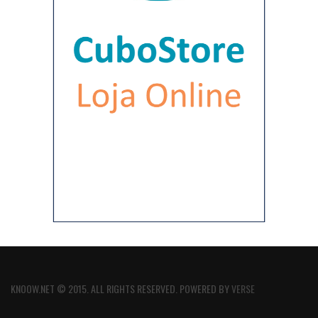
KNOOW.NET © 2015. ALL RIGHTS RESERVED. POWERED BY
VERSE