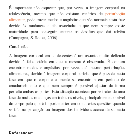
É importante não esquecer que, por vezes, a imagem corporal na
adolescência, mesmo que não existam cenários de
perturbação
alimentar
, pode trazer medos e angústias que são normais nesta fase
devido às mudanças a ela associadas e que nem sempre existe
maturidade para conseguir encarar os desafios que daí advêm
(Campagna, & Souza, 2006).
Conclusão
A imagem corporal em adolescentes é um assunto muito delicado
devido à faixa etária em que a mesma é observada. É comum
encontrar medos e angústias, por vezes até mesmo perturbações
alimentares, devido à imagem corporal perfeita que é passada nesta
fase em que o corpo e a mente se encontram em período de
amadurecimento e que nem sempre é possível ajustar da forma
perfeita ambas as partes. Esta situação acontece por se tratar de uma
fase de muitas mudanças em todos os níveis, principalmente ao nível
do corpo pelo que é importante ter em conta estas questões quando
se fala na percepção ou imagem dos indivíduos acerca de si, nesta
fase.
References: