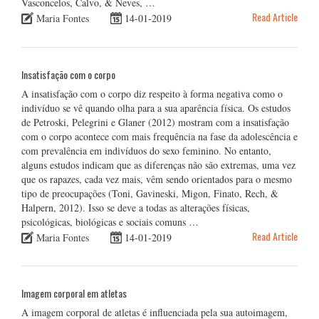
Vasconcelos, Calvo, & Neves, …
Read Article
Maria Fontes
14-01-2019
Insatisfação com o corpo
A insatisfação com o corpo diz respeito à forma negativa como o
indivíduo se vê quando olha para a sua aparência física. Os estudos
de Petroski, Pelegrini e Glaner (2012) mostram com a insatisfação
com o corpo acontece com mais frequência na fase da adolescência e
com prevalência em indivíduos do sexo feminino. No entanto,
alguns estudos indicam que as diferenças não são extremas, uma vez
que os rapazes, cada vez mais, vêm sendo orientados para o mesmo
tipo de preocupações (Toni, Gavineski, Migon, Finato, Rech, &
Halpern, 2012). Isso se deve a todas as alterações físicas,
psicológicas, biológicas e sociais comuns …
Read Article
Maria Fontes
14-01-2019
Imagem corporal em atletas
A imagem corporal de atletas é influenciada pela sua autoimagem,