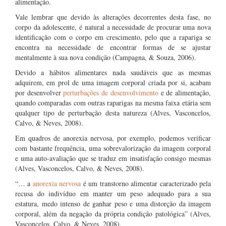
alimentação.
Vale lembrar que devido às alterações decorrentes desta fase, no
corpo da adolescente, é natural a necessidade de procurar uma nova
identificação com o corpo em crescimento, pelo que a rapariga se
encontra na necessidade de encontrar formas de se ajustar
mentalmente à sua nova condição (Campagna, & Souza, 2006).
Devido a hábitos alimentares nada saudáveis que as mesmas
adquirem, em prol de uma imagem corporal criada por si, acabam
por desenvolver
perturbações de desenvolvimento
e de alimentação,
quando comparadas com outras raparigas na mesma faixa etária sem
qualquer tipo de perturbação desta natureza (Alves, Vasconcelos,
Calvo, & Neves, 2008).
Em quadros de anorexia nervosa, por exemplo, podemos verificar
com bastante frequência, uma sobrevalorização da imagem corporal
e uma auto-avaliação que se traduz em insatisfação consigo mesmas
(Alves, Vasconcelos, Calvo, & Neves, 2008).
“… a
anorexia nervosa
é um transtorno alimentar caracterizado pela
recusa do indivíduo em manter um peso adequado para a sua
estatura, medo intenso de ganhar peso e uma distorção da imagem
corporal, além da negação da própria condição patológica” (Alves,
Vasconcelos, Calvo, & Neves, 2008).