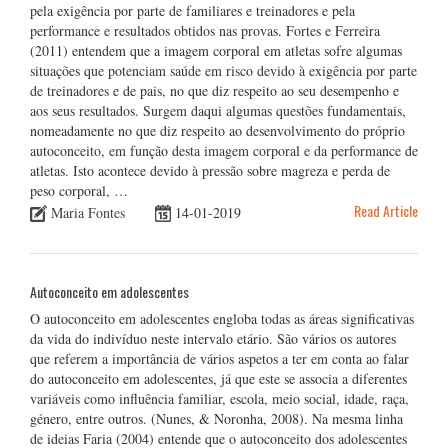
pela exigência por parte de familiares e treinadores e pela
performance e resultados obtidos nas provas. Fortes e Ferreira
(2011) entendem que a imagem corporal em atletas sofre algumas
situações que potenciam saúde em risco devido à exigência por parte
de treinadores e de pais, no que diz respeito ao seu desempenho e
aos seus resultados. Surgem daqui algumas questões fundamentais,
nomeadamente no que diz respeito ao desenvolvimento do próprio
autoconceito, em função desta imagem corporal e da performance de
atletas. Isto acontece devido à pressão sobre magreza e perda de
peso corporal, …
Read Article
Maria Fontes
14-01-2019
Autoconceito em adolescentes
O autoconceito em adolescentes engloba todas as áreas significativas
da vida do indivíduo neste intervalo etário. São vários os autores
que referem a importância de vários aspetos a ter em conta ao falar
do autoconceito em adolescentes, já que este se associa a diferentes
variáveis como influência familiar, escola, meio social, idade, raça,
género, entre outros. (Nunes, & Noronha, 2008). Na mesma linha
de ideias Faria (2004) entende que o autoconceito dos adolescentes