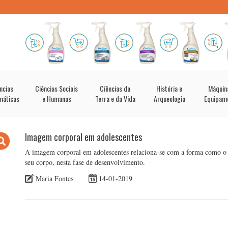
ncias
Ciências Sociais
Ciências da
História e
Máquin
máticas
e Humanas
Terra e da Vida
Arqueologia
Equipam
Imagem corporal em adolescentes
A imagem corporal em adolescentes relaciona-se com a forma como o 
seu corpo, nesta fase de desenvolvimento.
Maria Fontes
14-01-2019